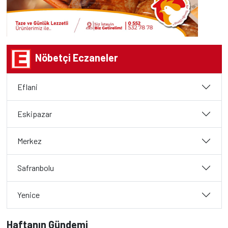
Nöbetçi Eczaneler
Eflani
Eskipazar
Merkez
Safranbolu
Yenice
Haftanın Gündemi