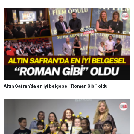
Altın Safran’da en iyi belgesel “Roman Gibi” oldu