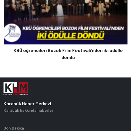
KBÜ öğrencileri Bozok Film Festivali’nden iki ödülle
döndü
Karabük Haber Merkezi
Karabük hakkında haberler
Son Dakika