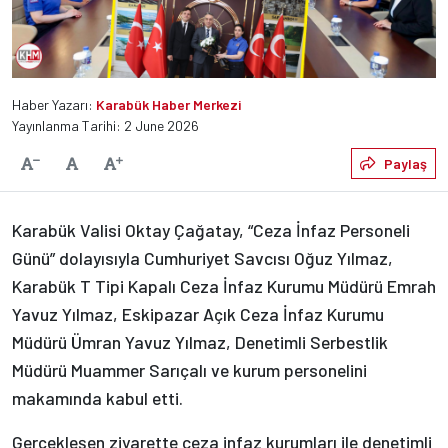
Haber Yazarı:
Karabük Haber Merkezi
Yayınlanma Tarihi: 2 June 2026
Varsayılan
Paylaş
Yazıyı Küçült
Yazıyı Büyüt
Karabük Valisi Oktay Çağatay, “Ceza İnfaz Personeli
Günü” dolayısıyla Cumhuriyet Savcısı Oğuz Yılmaz,
Karabük T Tipi Kapalı Ceza İnfaz Kurumu Müdürü Emrah
Yavuz Yılmaz, Eskipazar Açık Ceza İnfaz Kurumu
Müdürü Ümran Yavuz Yılmaz, Denetimli Serbestlik
Müdürü Muammer Sarıçalı ve kurum personelini
makamında kabul etti.
Gerçekleşen ziyarette ceza infaz kurumları ile denetimli