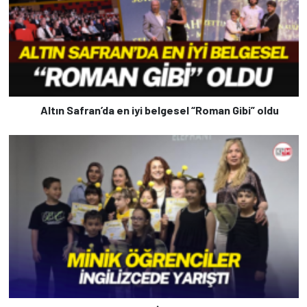
Altın Safran’da en iyi belgesel “Roman Gibi” oldu