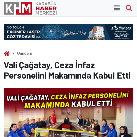
Skip
to
content
Gündem
Vali Çağatay, Ceza İnfaz
Personelini Makamında Kabul Etti