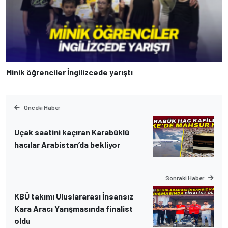
Minik öğrenciler İngilizcede yarıştı
Önceki Haber
Uçak saatini kaçıran Karabüklü
hacılar Arabistan’da bekliyor
Sonraki Haber
KBÜ takımı Uluslararası İnsansız
Kara Aracı Yarışmasında finalist
oldu