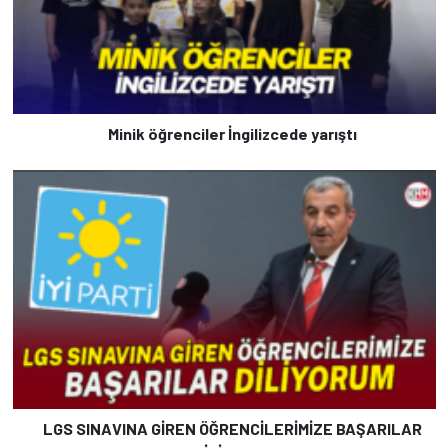
Minik öğrenciler İngilizcede yarıştı
LGS SINAVINA GİREN ÖĞRENCİLERİMİZE BAŞARILAR