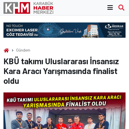
Skip
to
content
Gündem
KBÜ takımı Uluslararası İnsansız
Kara Aracı Yarışmasında finalist
oldu