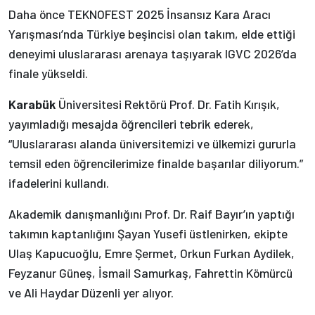
Daha önce TEKNOFEST 2025 İnsansız Kara Aracı
Yarışması’nda Türkiye beşincisi olan takım, elde ettiği
deneyimi uluslararası arenaya taşıyarak IGVC 2026’da
finale yükseldi.
Karabük
Üniversitesi Rektörü Prof. Dr. Fatih Kırışık,
yayımladığı mesajda öğrencileri tebrik ederek,
“Uluslararası alanda üniversitemizi ve ülkemizi gururla
temsil eden öğrencilerimize finalde başarılar diliyorum.”
ifadelerini kullandı.
Akademik danışmanlığını Prof. Dr. Raif Bayır’ın yaptığı
takımın kaptanlığını Şayan Yusefi üstlenirken, ekipte
Ulaş Kapucuoğlu, Emre Şermet, Orkun Furkan Aydilek,
Feyzanur Güneş, İsmail Samurkaş, Fahrettin Kömürcü
ve Ali Haydar Düzenli yer alıyor.