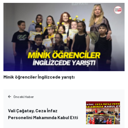
Minik öğrenciler İngilizcede yarıştı
Önceki Haber
Vali Çağatay, Ceza İnfaz
Personelini Makamında Kabul Etti