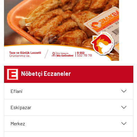
Nöbetçi Eczaneler
Eflani
Eskipazar
Merkez