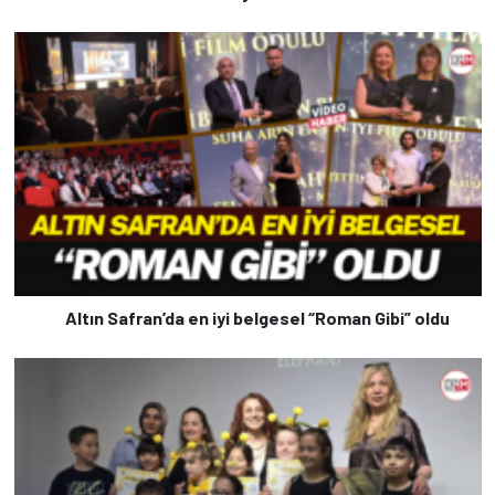
Altın Safran’da en iyi belgesel “Roman Gibi” oldu