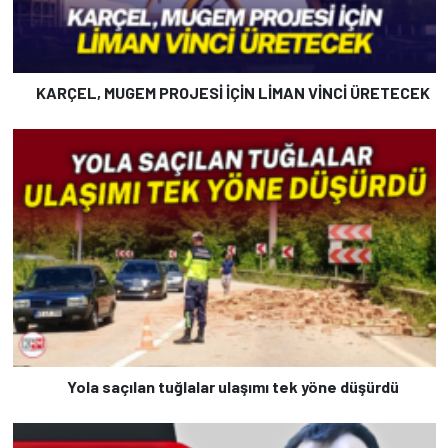
KARÇEL, MUGEM PROJESİ İÇİN LİMAN VİNCİ ÜRETECEK
Yola saçılan tuğlalar ulaşımı tek yöne düşürdü