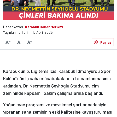
Haber Yazarı:
Karabük Haber Merkezi
Yayınlanma Tarihi: 13 April 2026
Varsayılan
Paylaş
Yazıyı Küçült
Yazıyı Büyüt
Karabük’ün 3. Lig temsilcisi Karabük İdmanyurdu Spor
Kulübü’nün iç saha müsabakalarının tamamlanmasının
ardından, Dr. Necmettin Şeyhoğlu Stadyumu çim
zemininde kapsamlı bakım çalışmalarına başlandı.
Yoğun maç programı ve mevsimsel şartlar nedeniyle
yıpranan saha zemininin eski kalitesine kavuşturulması