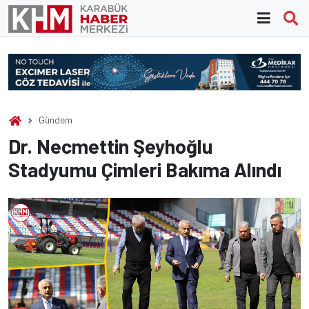
Skip
to
content
Gündem
Dr. Necmettin Şeyhoğlu
Stadyumu Çimleri Bakıma Alındı