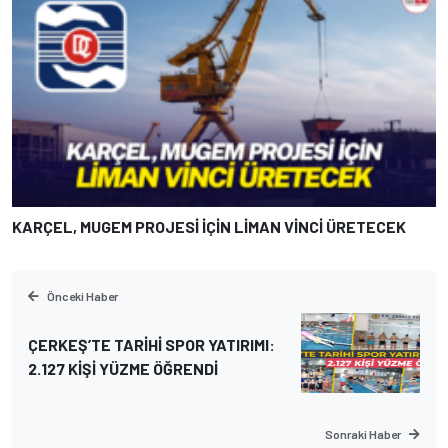
KARÇEL, MUGEM PROJESİ İÇİN LİMAN VİNCİ ÜRETECEK
Önceki Haber
ÇERKEŞ’TE TARİHİ SPOR YATIRIMI:
2.127 KİŞİ YÜZME ÖĞRENDİ
Sonraki Haber