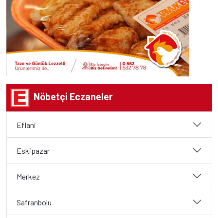
Nöbetçi Eczaneler
Eflani
Eskipazar
Merkez
Safranbolu