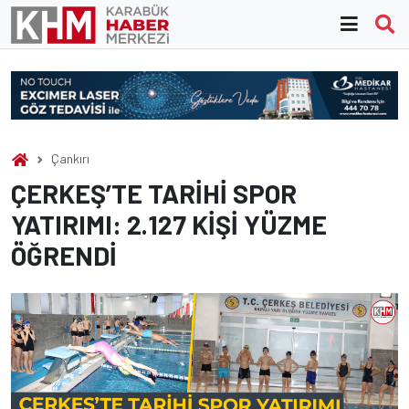
Skip
to
content
Çankırı
ÇERKEŞ’TE TARİHİ SPOR
YATIRIMI: 2.127 KİŞİ YÜZME
ÖĞRENDİ