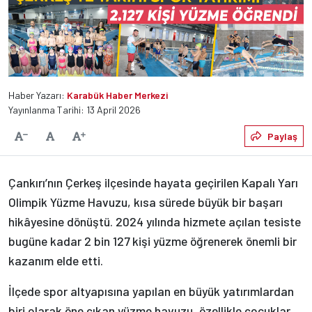
Haber Yazarı:
Karabük Haber Merkezi
Yayınlanma Tarihi: 13 April 2026
Varsayılan
Paylaş
Yazıyı Küçült
Yazıyı Büyüt
Çankırı’nın Çerkeş ilçesinde hayata geçirilen Kapalı Yarı
Olimpik Yüzme Havuzu, kısa sürede büyük bir başarı
hikâyesine dönüştü. 2024 yılında hizmete açılan tesiste
bugüne kadar 2 bin 127 kişi yüzme öğrenerek önemli bir
kazanım elde etti.
İlçede spor altyapısına yapılan en büyük yatırımlardan
biri olarak öne çıkan yüzme havuzu, özellikle çocuklar,