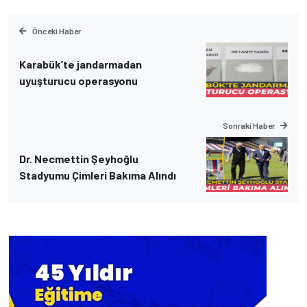
Önceki Haber
Karabük’te jandarmadan
uyuşturucu operasyonu
Sonraki Haber
Dr. Necmettin Şeyhoğlu
Stadyumu Çimleri Bakıma Alındı