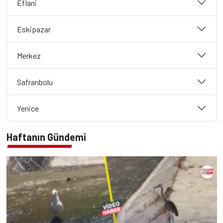
Eflani
Eskipazar
Merkez
Safranbolu
Yenice
Haftanın Gündemi