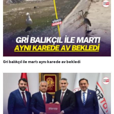
Gri balıkçıl ile martı aynı karede av bekledi