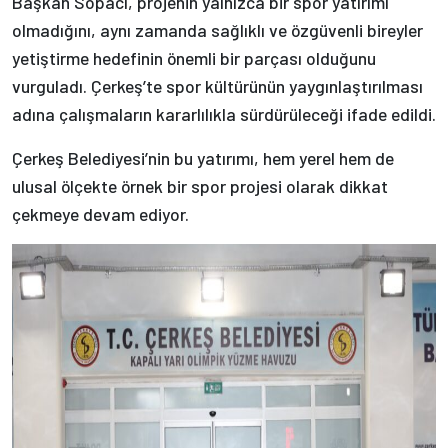
Başkan Sopacı, projenin yalnızca bir spor yatırımı
olmadığını, aynı zamanda sağlıklı ve özgüvenli bireyler
yetiştirme hedefinin önemli bir parçası olduğunu
vurguladı. Çerkeş’te spor kültürünün yaygınlaştırılması
adına çalışmaların kararlılıkla sürdürüleceği ifade edildi.
Çerkeş Belediyesi’nin bu yatırımı, hem yerel hem de
ulusal ölçekte örnek bir spor projesi olarak dikkat
çekmeye devam ediyor.