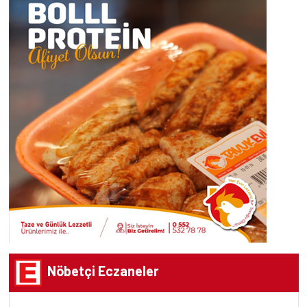
Nöbetçi Eczaneler