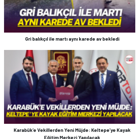
Gri balıkçıl ile martı aynı karede av bekledi
Karabük’e Vekillerden Yeni Müjde: Keltepe’ye Kayak
Eğitim Merkezi Yapılacak