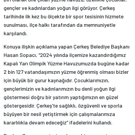
gençler ve kadınlardan yoğun ilgi görüyor. Çerkeş
tarihinde ilk kez bu ölçekte bir spor tesisinin hizmete
sunulması, ilçe halkı tarafından da memnuniyetle
karşılandı.
Konuya ilişkin açıklama yapan Çerkeş Belediye Başkanı
Hasan Sopacı, “2024 yılında ilçemize kazandırdığımız
Kapalı Yarı Olimpik Yüzme Havuzumuzda bugüne kadar
2 bin 127 vatandaşımızın yüzme öğrenmiş olması bizler
için büyük bir gurur kaynağıdır. Çocuklarımızın,
gençlerimizin ve kadınlarımızın bu denli yoğun ilgi
göstermesi doğru bir yatırım yaptığımızın en güzel
göstergesidir. Çerkeş’te sağlıklı, özgüvenli ve sporla
büyüyen bir nesil yetiştirmek için çalışmalarımıza
kararlılıkla devam edeceğiz” ifadelerini kullandı.