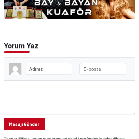
Yorum Yaz
Mesajı Gönder
Gönderdiğiniz yorum moderasyon ekibi tarafından incelendikten