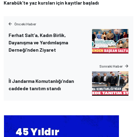
Karabük’te yaz kursları için kayıtlar başladı
Önceki Haber
Ferhat Salt’a, Kadın Birlik,
Dayanışma ve Yardımlaşma
Derneği’nden Ziyaret
Sonraki Haber
İl Jandarma Komutanlığı’ndan
caddede tanıtım standı