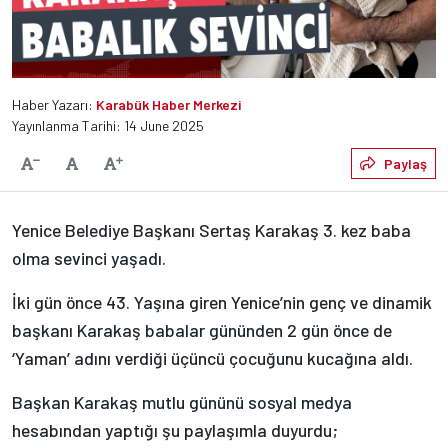
Haber Yazarı:
Karabük Haber Merkezi
Yayınlanma Tarihi: 14 June 2025
Varsayılan
Paylaş
Yazıyı Küçült
Yazıyı Büyüt
Yenice Belediye Başkanı Sertaş Karakaş 3. kez baba
olma sevinci yaşadı.
İki gün önce 43. Yaşına giren Yenice’nin genç ve dinamik
başkanı Karakaş babalar gününden 2 gün önce de
‘Yaman’ adını verdiği üçüncü çocuğunu kucağına aldı.
Başkan Karakaş mutlu gününü sosyal medya
hesabından yaptığı şu paylaşımla duyurdu;