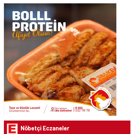
Nöbetçi Eczaneler