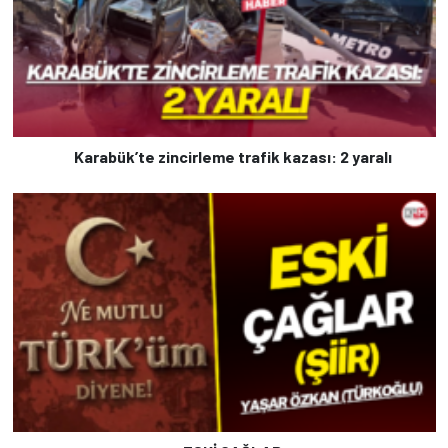
Karabük’te zincirleme trafik kazası: 2 yaralı