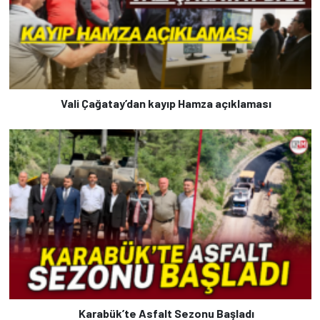
Vali Çağatay’dan kayıp Hamza açıklaması
Karabük’te Asfalt Sezonu Başladı