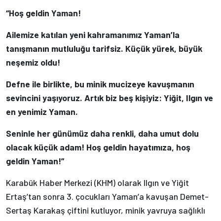
“Hoş geldin Yaman!
Ailemize katılan yeni kahramanımız Yaman’la
tanışmanın mutluluğu tarifsiz. Küçük yürek, büyük
neşemiz oldu!
Defne ile birlikte, bu minik mucizeye kavuşmanın
sevincini yaşıyoruz. Artık biz beş kişiyiz: Yiğit, Ilgın ve
en yenimiz Yaman.
Seninle her günümüz daha renkli, daha umut dolu
olacak küçük adam! Hoş geldin hayatımıza, hoş
geldin Yaman!”
Karabük Haber Merkezi (KHM) olarak Ilgın ve Yiğit
Ertaş’tan sonra 3. çocukları Yaman’a kavuşan Demet-
Sertaş Karakaş çiftini kutluyor, minik yavruya sağlıklı