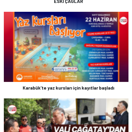
ESKİ ÇAĞLAR
Karabük’te yaz kursları için kayıtlar başladı