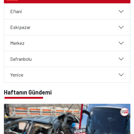
Eflani
Eskipazar
Merkez
Safranbolu
Yenice
Haftanın Gündemi