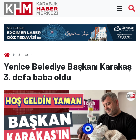
Skip
to
content
Gündem
Yenice Belediye Başkanı Karakaş
3. defa baba oldu