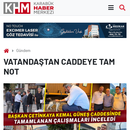
Skip
to
content
Gündem
VATANDAŞTAN CADDEYE TAM
NOT