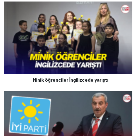
Minik öğrenciler İngilizcede yarıştı