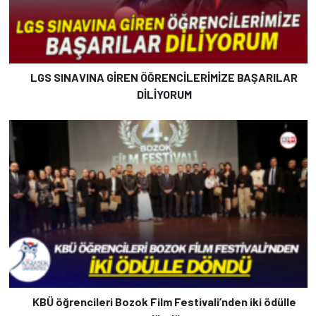
LGS SINAVINA GİREN ÖĞRENCİLERİMİZE BAŞARILAR
DİLİYORUM
KBÜ öğrencileri Bozok Film Festivali’nden iki ödülle