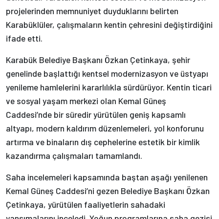
projelerinden memnuniyet duyduklarını belirten
Karabüklüler, çalışmaların kentin çehresini değiştirdiğini
ifade etti.
Karabük Belediye Başkanı Özkan Çetinkaya, şehir
genelinde başlattığı kentsel modernizasyon ve üstyapı
yenileme hamlelerini kararlılıkla sürdürüyor. Kentin ticari
ve sosyal yaşam merkezi olan Kemal Güneş
Caddesi’nde bir süredir yürütülen geniş kapsamlı
altyapı, modern kaldırım düzenlemeleri, yol konforunu
artırma ve binaların dış cephelerine estetik bir kimlik
kazandırma çalışmaları tamamlandı.
Saha incelemeleri kapsamında baştan aşağı yenilenen
Kemal Güneş Caddesi’ni gezen Belediye Başkanı Özkan
Çetinkaya, yürütülen faaliyetlerin sahadaki
yansımalarını inceledi. Yoğun programlarına saha gezisi