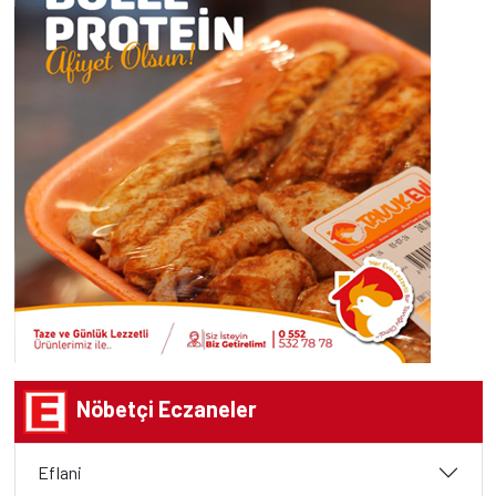
Nöbetçi Eczaneler
Eflani