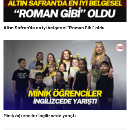
Altın Safran’da en iyi belgesel “Roman Gibi” oldu
Minik öğrenciler İngilizcede yarıştı