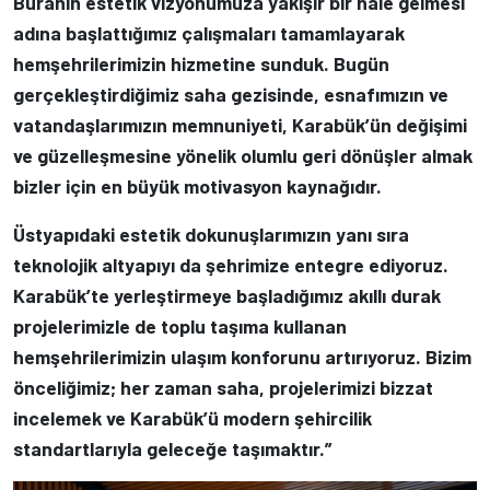
Buranın estetik vizyonumuza yakışır bir hale gelmesi
adına başlattığımız çalışmaları tamamlayarak
hemşehrilerimizin hizmetine sunduk. Bugün
gerçekleştirdiğimiz saha gezisinde, esnafımızın ve
vatandaşlarımızın memnuniyeti, Karabük’ün değişimi
ve güzelleşmesine yönelik olumlu geri dönüşler almak
bizler için en büyük motivasyon kaynağıdır.
Üstyapıdaki estetik dokunuşlarımızın yanı sıra
teknolojik altyapıyı da şehrimize entegre ediyoruz.
Karabük’te yerleştirmeye başladığımız akıllı durak
projelerimizle de toplu taşıma kullanan
hemşehrilerimizin ulaşım konforunu artırıyoruz. Bizim
önceliğimiz; her zaman saha, projelerimizi bizzat
incelemek ve Karabük’ü modern şehircilik
standartlarıyla geleceğe taşımaktır.”