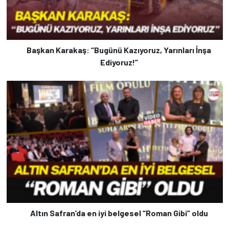
Başkan Karakaş: “Bugünü Kazıyoruz, Yarınları İnşa
Ediyoruz!”
Altın Safran’da en iyi belgesel “Roman Gibi” oldu