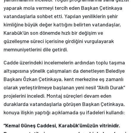
yaparak mola vermeyi tercih eden Başkan Çetinkaya
vatandaşlarla sohbet etti. Yapılan yeniliklerin şehir
kimliğine büyük değer kattığını belirten vatandaşlar,
Karabük’ün son dönemde hızlı bir değişim ve
güzelleşme süreci içerisine girdiğini vurgulayarak
memnuniyetlerini dile getirdi.
Cadde üzerindeki incelemelerin ardından toplu taşıma
altyapısına yönelik çalışmaları da denetleyen Belediye
Başkanı Özkan Çetinkaya, kent merkezine eş zamanlı
olarak yerleştirilmeye başlanan yeni nesil “Akıllı Durak”
projelerini inceledi. Montaj süreçleri devam eden
duraklarda vatandaşlarla görüşen Başkan Çetinkaya,
konuya ilişkin yaptığı açıklamada şu ifadeleri kullandı:
“Kemal Güneş Caddesi, Karabük’ümüzün vitrinidir.