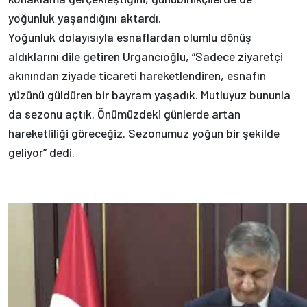
yoğunluk yaşandığını aktardı.
Yoğunluk dolayısıyla esnaflardan olumlu dönüş
aldıklarını dile getiren Urgancıoğlu, “Sadece ziyaretçi
akınından ziyade ticareti hareketlendiren, esnafın
yüzünü güldüren bir bayram yaşadık. Mutluyuz bununla
da sezonu açtık. Önümüzdeki günlerde artan
hareketliliği göreceğiz. Sezonumuz yoğun bir şekilde
geliyor” dedi.