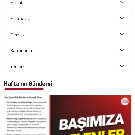
Eflani
Eskipazar
Merkez
Safranbolu
Yenice
Haftanın Gündemi