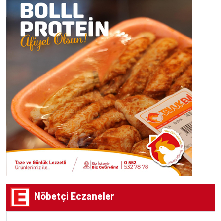
Nöbetçi Eczaneler