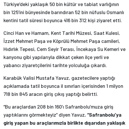
Türkiye’deki yaklaşık 50 bin kültür ve tabiat varlığının
bin 125’ini bünyesinde barındıran 52 bin nüfuslu Osmanlı
kentini tatil süresi boyunca 416 bin 312 kişi ziyaret etti.
Cinci Han ve Hamam, Kent Tarihi Müzesi, Saat Kulesi,
İzzet Mehmet Paşa ve Köprülü Mehmet Paşa camileri,
Hıdırlık Tepesi, Cem Seyir Terası, İncekaya Su Kemeri ve
kanyonu gibi yapılarıyla dikkat çeken ilçe yerli ve
yabancı ziyaretçilerini tarihte yolculuğa çıkardı.
Karabük Valisi Mustafa Yavuz, gazetecilere yaptığı
açıklamada tatil boyunca il sınırları içerisinden 1 milyon
718 bin 845 aracın giriş çıkış yaptığı belirtti.
“Bu araçlardan 208 bin 160’ı Safranbolu’muza giriş
yaptıklarını görmekteyiz” diyen Yavuz,
“Safranbolu’ya
giriş yapan bu araçlarımızla birlikte dışarıdan yaklaşık