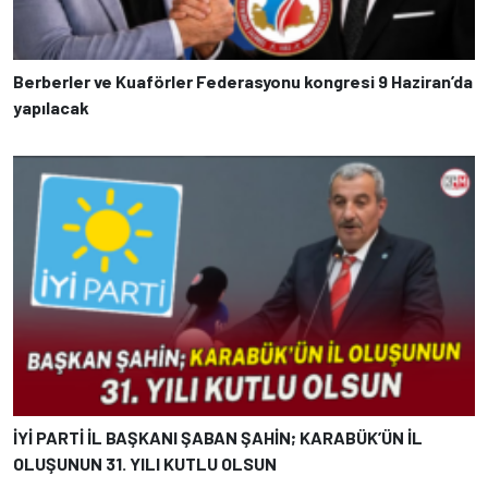
Berberler ve Kuaförler Federasyonu kongresi 9 Haziran’da
yapılacak
İYİ PARTİ İL BAŞKANI ŞABAN ŞAHİN; KARABÜK’ÜN İL
OLUŞUNUN 31. YILI KUTLU OLSUN