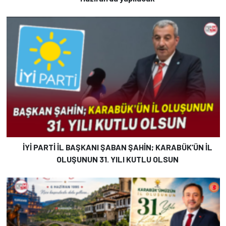
İYİ PARTİ İL BAŞKANI ŞABAN ŞAHİN; KARABÜK’ÜN İL
OLUŞUNUN 31. YILI KUTLU OLSUN