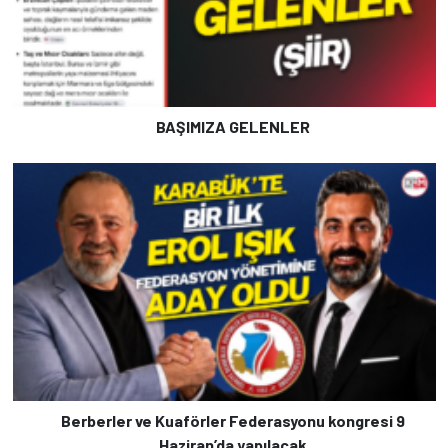
BAŞIMIZA GELENLER
Berberler ve Kuaförler Federasyonu kongresi 9
Haziran’da yapılacak