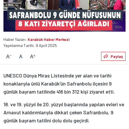
Haber Yazarı:
Karabük Haber Merkezi
Yayınlanma Tarihi: 9 April 2025
Varsayılan
Paylaş
Yazıyı Küçült
Yazıyı Büyüt
UNESCO Dünya Miras Listesinde yer alan ve tarihi
konaklarıyla ünlü Karabük’ün Safranbolu ilçesini 9
günlük bayram tatilinde 416 bin 312 kişi ziyaret etti.
18. ve 19. yüzyıl ile 20. yüzyıl başlarında yapılan evleri ve
Arnavut kaldırımlarıyla dikkat çeken Safranbolu, 9
günlük bayram tatilini dolu dolu geçirdi.