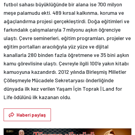
futbol sahası büyüklüğünde bir alana ise 700 milyon
meşe palamudu ekti. 489 kırsal kalkınma, koruma ve
ağaçlandırma projesi gerçekleştirdi. Doğa eğitimleri ve
farkındalık çalışmalarıyla 7 milyonu aşkın öğrenciye
ulaştı. Çevre seminerleri, eğitim programları, projeler ve
eğitim portalları aracılığıyla yüz yüze ve dijital
kanallarla 280 binden fazla öğretmene ve 35 bini aşkın
kamu görevlisine ulaştı. Çevreyle ilgili 100’e yakın kitabı
kamuoyuna kazandırdı. 2012 yılında Birleşmiş Milletler
Çölleşmeyle Mücadele Sekretaryası önderliğinde
dünyada ilk kez verilen Yaşam İçin Toprak | Land for
Life ödülünü ilk kazanan oldu.
Haberi paylaş