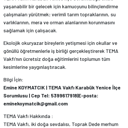
yaşanabilir bir gelecek için kamuoyunu bilinçlendirme
çalışmaları yürütmek; verimli tarım topraklarının, su
varlıklarının, mera ve orman alanlarının korunmasını
sağlamak için çalışacak.
Ekolojik okuryazar bireylerin yetişmesi için okullar ve
gönüllü öğretmenlerle iş birliği gerçekleştirerek TEMA
Vakfı’nın ücretsiz doğa eğitimlerini toplumun tüm
kesimlerine yaygınlaştıracak.
Bilgi İçin:
Emine KOYMATCIK | TEMA Vakfı Karabük Yenice İlçe
Sorumlusu | Cep Tel: 5399617918|E-posta:
eminekoymatcik@gmail.com
TEMA Vakfı Hakkında :
TEMA Vakfı, iki doğa sevdalısı, Toprak Dede merhum