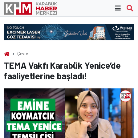
Skip
to
content
Çevre
TEMA Vakfı Karabük Yenice’de
faaliyetlerine başladı!