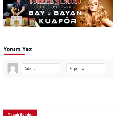
Yorum Yaz
Mesajı Gönder