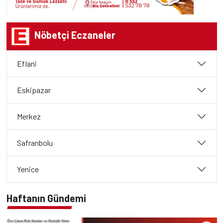
Nöbetçi Eczaneler
Eflani
Eskipazar
Merkez
Safranbolu
Yenice
Haftanın Gündemi