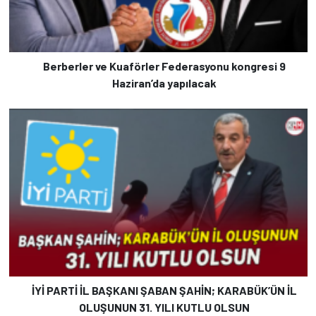
Berberler ve Kuaförler Federasyonu kongresi 9
Haziran’da yapılacak
İYİ PARTİ İL BAŞKANI ŞABAN ŞAHİN; KARABÜK’ÜN İL
OLUŞUNUN 31. YILI KUTLU OLSUN