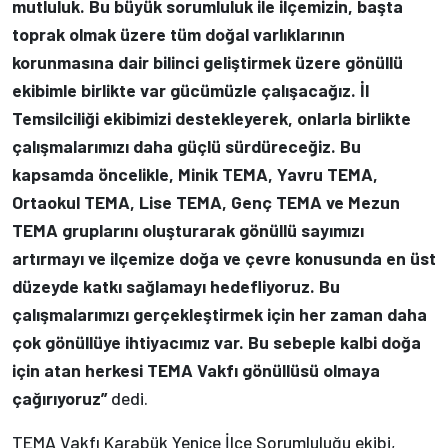
mutluluk. Bu büyük sorumluluk ile ilçemizin, başta
toprak olmak üzere tüm doğal varlıklarının
korunmasına dair bilinci geliştirmek üzere gönüllü
ekibimle birlikte var gücümüzle çalışacağız. İl
Temsilciliği ekibimizi destekleyerek, onlarla birlikte
çalışmalarımızı daha güçlü sürdüreceğiz. Bu
kapsamda öncelikle, Minik TEMA, Yavru TEMA,
Ortaokul TEMA, Lise TEMA, Genç TEMA ve Mezun
TEMA gruplarını oluşturarak gönüllü sayımızı
artırmayı ve ilçemize doğa ve çevre konusunda en üst
düzeyde katkı sağlamayı hedefliyoruz. Bu
çalışmalarımızı gerçekleştirmek için her zaman daha
çok gönüllüye ihtiyacımız var. Bu sebeple kalbi doğa
için atan herkesi TEMA Vakfı gönüllüsü olmaya
çağırıyoruz”
dedi.
TEMA Vakfı Karabük Yenice İlçe Sorumluluğu ekibi,