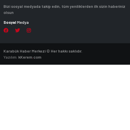
Bizi sosyal medyada takip edin, tüm yeniliklerden ilk sizin haberiniz
olsun
Sosyal
Medya
Karabük Haber Merkezi © Her hakkı saklıdır.
Yazılım:
k
Kerem
.
com