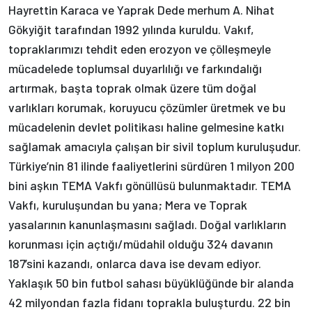
Hayrettin Karaca ve Yaprak Dede merhum A. Nihat
Gökyiğit tarafından 1992 yılında kuruldu. Vakıf,
topraklarımızı tehdit eden erozyon ve çölleşmeyle
mücadelede toplumsal duyarlılığı ve farkındalığı
artırmak, başta toprak olmak üzere tüm doğal
varlıkları korumak, koruyucu çözümler üretmek ve bu
mücadelenin devlet politikası haline gelmesine katkı
sağlamak amacıyla çalışan bir sivil toplum kuruluşudur.
Türkiye’nin 81 ilinde faaliyetlerini sürdüren 1 milyon 200
bini aşkın TEMA Vakfı gönüllüsü bulunmaktadır. TEMA
Vakfı, kuruluşundan bu yana; Mera ve Toprak
yasalarının kanunlaşmasını sağladı. Doğal varlıkların
korunması için açtığı/müdahil olduğu 324 davanın
187’sini kazandı, onlarca dava ise devam ediyor.
Yaklaşık 50 bin futbol sahası büyüklüğünde bir alanda
42 milyondan fazla fidanı toprakla buluşturdu. 22 bin