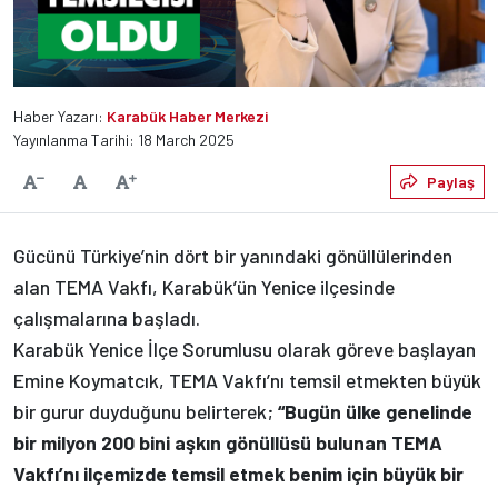
Haber Yazarı:
Karabük Haber Merkezi
Yayınlanma Tarihi: 18 March 2025
Varsayılan
Paylaş
Yazıyı Küçült
Yazıyı Büyüt
Gücünü Türkiye’nin dört bir yanındaki gönüllülerinden
alan TEMA Vakfı, Karabük’ün Yenice ilçesinde
çalışmalarına başladı.
Karabük Yenice İlçe Sorumlusu olarak göreve başlayan
Emine Koymatcık, TEMA Vakfı’nı temsil etmekten büyük
bir gurur duyduğunu belirterek;
“Bugün ülke genelinde
bir milyon 200 bini aşkın gönüllüsü bulunan TEMA
Vakfı’nı ilçemizde temsil etmek benim için büyük bir