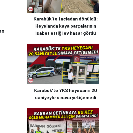
Karabük’te faciadan dönüldü:
Heyelanda kaya parçalarının
an
isabet ettiği ev hasar gördü
Karabük’te YKS heyecanı: 20
saniyeyle sınava yetişemedi