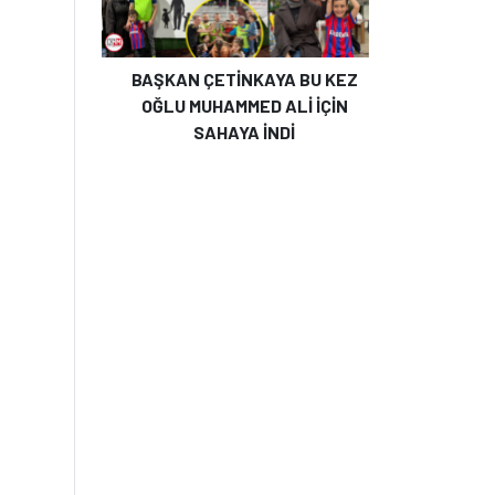
BAŞKAN ÇETİNKAYA BU KEZ
OĞLU MUHAMMED ALİ İÇİN
SAHAYA İNDİ