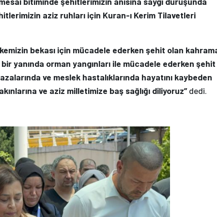
mesai bitiminde şehitlerimizin anısına saygı duruşunda
tlerimizin aziz ruhları için Kuran-ı Kerim Tilavetleri
kemizin bekası için mücadele ederken şehit olan kahram
 bir yanında orman yangınları ile mücadele ederken şehit
kazalarında ve meslek hastalıklarında hayatını kaybeden
ınlarına ve aziz milletimize baş sağlığı diliyoruz”
dedi.