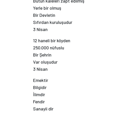
Bütün kaleleri zapt edilmiş
Yerle bir olmuş
Bir Devletin
Sıfırdan kuruluşudur
3 Nisan
12 haneli bir köyden
250.000 nüfuslu
Bir Şehrin
Var oluşudur
3 Nisan
Emektir
Bilgidir
İlimdir
Fendir
Sanayii dir