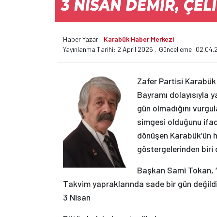
Haber Yazarı:
Karabük Haber Merkezi
Yayınlanma Tarihi: 2 April 2026
,
Güncelleme: 02.04.
Zafer Partisi Karabük
Bayramı dolayısıyla y
gün olmadığını vurgul
simgesi olduğunu ifade
dönüşen Karabük’ün hi
göstergelerinden biri 
Başkan Sami Tokan, 
Takvim yapraklarında sade bir gün değild
3 Nisan