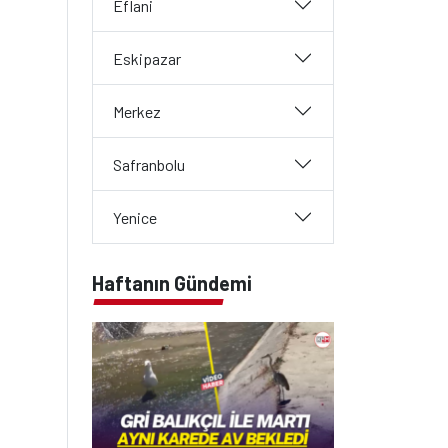
Eflani
Eskipazar
Merkez
Safranbolu
Yenice
Haftanın Gündemi