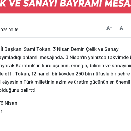
Vars
Yazıyı Küçült
2026 00:16
 İl Başkanı Sami Tokan, 3 Nisan Demir, Çelik ve Sanayi
ayımladığı anlamlı mesajında, 3 Nisan’ın yalnızca takvimde 
ayarak Karabük’ün kuruluşunun, emeğin, bilimin ve sanayini
 etti. Tokan, 12 haneli bir köyden 250 bin nüfuslu bir şehre
kâyesinin Türk milletinin azim ve üretim gücünün en önemli
olduğunu belirtti.
“3 Nisan
ir