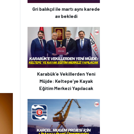
Gri balıkçıl ile martı aynı karede
av bekledi
Karabük’e Vekillerden Yeni
Müjde: Keltepe’ye Kayak
Eğitim Merkezi Yapılacak