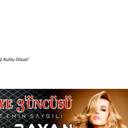
z Kutlu Olsun”