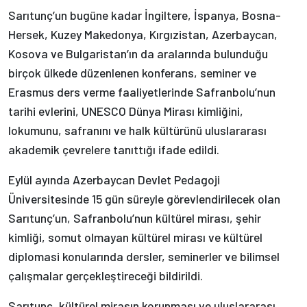
Sarıtunç’un bugüne kadar İngiltere, İspanya, Bosna-
Hersek, Kuzey Makedonya, Kırgızistan, Azerbaycan,
Kosova ve Bulgaristan’ın da aralarında bulunduğu
birçok ülkede düzenlenen konferans, seminer ve
Erasmus ders verme faaliyetlerinde Safranbolu’nun
tarihi evlerini, UNESCO Dünya Mirası kimliğini,
lokumunu, safranını ve halk kültürünü uluslararası
akademik çevrelere tanıttığı ifade edildi.
Eylül ayında Azerbaycan Devlet Pedagoji
Üniversitesinde 15 gün süreyle görevlendirilecek olan
Sarıtunç’un, Safranbolu’nun kültürel mirası, şehir
kimliği, somut olmayan kültürel mirası ve kültürel
diplomasi konularında dersler, seminerler ve bilimsel
çalışmalar gerçekleştireceği bildirildi.
Sarıtunç, kültürel mirasın korunması ve uluslararası