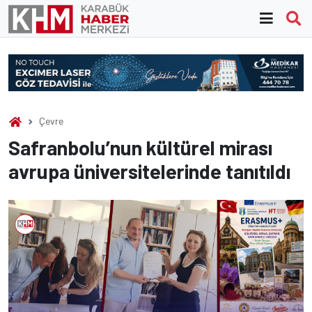
Skip
to
content
Çevre
Safranbolu’nun kültürel mirası
avrupa üniversitelerinde tanıtıldı