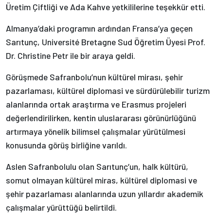
Üretim Çiftliği ve Ada Kahve yetkililerine teşekkür etti.
Almanya’daki programın ardından Fransa’ya geçen
Sarıtunç, Université Bretagne Sud Öğretim Üyesi Prof.
Dr. Christine Petr ile bir araya geldi.
Görüşmede Safranbolu’nun kültürel mirası, şehir
pazarlaması, kültürel diplomasi ve sürdürülebilir turizm
alanlarında ortak araştırma ve Erasmus projeleri
değerlendirilirken, kentin uluslararası görünürlüğünü
artırmaya yönelik bilimsel çalışmalar yürütülmesi
konusunda görüş birliğine varıldı.
Aslen Safranbolulu olan Sarıtunç’un, halk kültürü,
somut olmayan kültürel miras, kültürel diplomasi ve
şehir pazarlaması alanlarında uzun yıllardır akademik
çalışmalar yürüttüğü belirtildi.