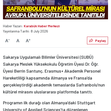
Haber Yazarı:
Karabük Haber Merkezi
Yayınlanma Tarihi: 8 July 2026
Varsayılan
Paylaş
Yazıyı Küçült
Yazıyı Büyüt
Sakarya Uygulamalı Bilimler Üniversitesi (SUBÜ)
Sakarya Meslek Yüksekokulu Öğretim Üyesi Dr. Öğr.
Üyesi Berrin Sarıtunç, Erasmus+ Akademik Personel
Hareketliliği kapsamında Almanya ve Fransa’da
gerçekleştirdiği akademik temaslarda Safranbolu’nun
kültürel mirasını uluslararası platformda tanıttı.
Programın ilk durağı olan Almanya’daki Stuttgart
University of Applied Sciences’ta düzenlenen