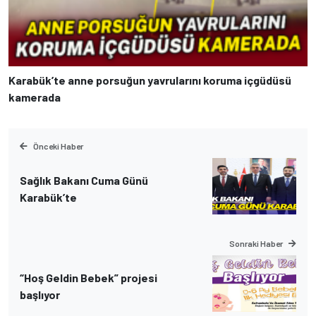
Karabük’te anne porsuğun yavrularını koruma içgüdüsü
kamerada
Önceki Haber
Sağlık Bakanı Cuma Günü
Karabük’te
Sonraki Haber
“Hoş Geldin Bebek” projesi
başlıyor