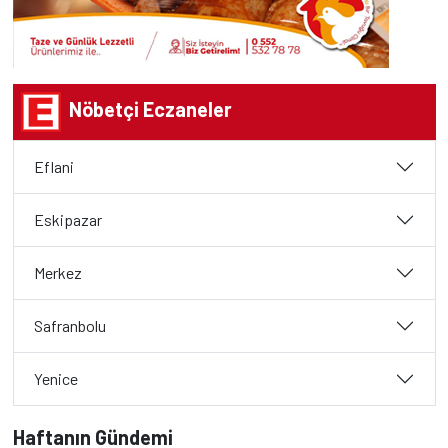
Nöbetçi Eczaneler
Eflani
Eskipazar
Merkez
Safranbolu
Yenice
Haftanın Gündemi