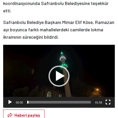
koordinasyonunda Safranbolu Belediyesine teşekkür
etti.
Safranbolu Belediye Başkanı Mimar Elif Köse, Ramazan
ayı boyunca farklı mahallelerdeki camilerde lokma
ikramının süreceğini bildirdi.
Video
oynatıcı
00:00
01:56
Haberi paylaş