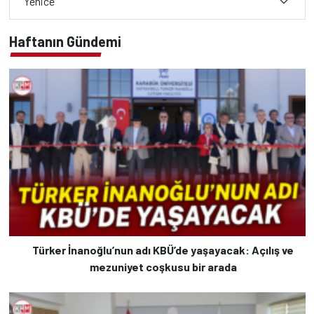
Yenice
Haftanın Gündemi
Türker İnanoğlu’nun adı KBÜ’de yaşayacak: Açılış ve
mezuniyet coşkusu bir arada