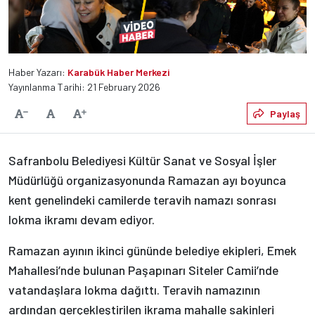
Haber Yazarı:
Karabük Haber Merkezi
Yayınlanma Tarihi: 21 February 2026
Varsayılan
Paylaş
Yazıyı Küçült
Yazıyı Büyüt
Safranbolu Belediyesi Kültür Sanat ve Sosyal İşler
Müdürlüğü organizasyonunda Ramazan ayı boyunca
kent genelindeki camilerde teravih namazı sonrası
lokma ikramı devam ediyor.
Ramazan ayının ikinci gününde belediye ekipleri, Emek
Mahallesi’nde bulunan Paşapınarı Siteler Camii’nde
vatandaşlara lokma dağıttı. Teravih namazının
ardından gerçekleştirilen ikrama mahalle sakinleri