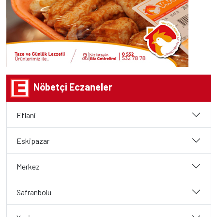
Nöbetçi Eczaneler
Eflani
Eskipazar
Merkez
Safranbolu