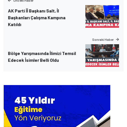
Önceki Haber
AK Parti İİ Başkanı Salt, İl
Başkanları Çalışma Kampına
Katıldı
Sonraki Haber
Bölge Yarışmasında İlimizi Temsil
Edecek İsimler Belli Oldu