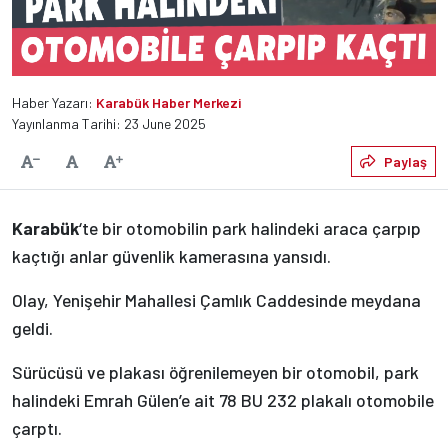
Haber Yazarı:
Karabük Haber Merkezi
Yayınlanma Tarihi: 23 June 2025
Varsayılan
Paylaş
Yazıyı Küçült
Yazıyı Büyüt
Karabük
‘te bir otomobilin park halindeki araca çarpıp
kaçtığı anlar güvenlik kamerasına yansıdı.
Olay, Yenişehir Mahallesi Çamlık Caddesinde meydana
geldi.
Sürücüsü ve plakası öğrenilemeyen bir otomobil, park
halindeki Emrah Gülen’e ait 78 BU 232 plakalı otomobile
çarptı.