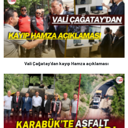
Vali Çağatay’dan kayıp Hamza açıklaması