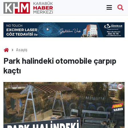
Skip
to
content
Asayiş
Park halindeki otomobile çarpıp
kaçtı