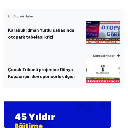
Önceki Haber
Karabük İdman Yurdu sahasında
otopark tabelası krizi
Sonraki Haber
Çocuk Tribünü projesine Dünya
Kupası için dev sponsorluk ilgisi