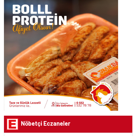
Nöbetçi Eczaneler