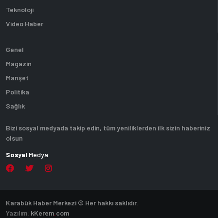
Teknoloji
Video Haber
Genel
Magazin
Manşet
Politika
Sağlık
Bizi sosyal medyada takip edin, tüm yeniliklerden ilk sizin haberiniz
olsun
Sosyal
Medya
Karabük Haber Merkezi © Her hakkı saklıdır.
Yazılım:
k
Kerem
.
com