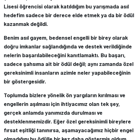
Lisesi öğrencisi olarak katıldığım bu yarışmada asıl
hedefim sadece bir derece elde etmek ya da bir ödül
kazanmak değildi.
Benim asıl gayem, bedensel engelli bir birey olarak
doğru imkanlar sağlandığında ve destek verildiğinde
nelerin başarılabileceğini kanıtlamaktı. Bu başarı,
sadece şahsıma ait bir ödül değil; aynı zamanda özel
gereksinimli insanların azimle neler yapabileceğinin
bir göstergesidir.
Toplumda bizlere yönelik ön yargıların kırılması ve
engellerin aşılması için ihtiyacımız olan tek şey,
gerçek anlamda yanımızda durulması ve
desteklenmemizdir. Eğer özel gereksinimli bireylere
fırsat eşitliği tanınırsa, aşamayacağımız hiçbir engel
olmadığını bu ödülle bir kez daha göstermiş oldum.