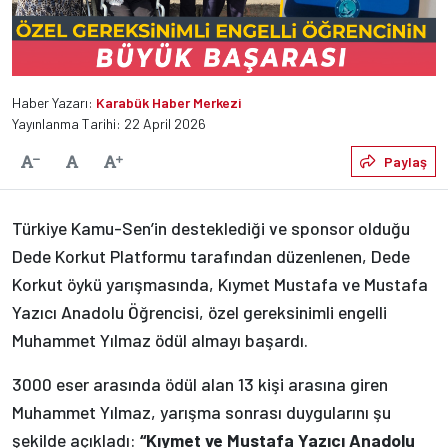
Haber Yazarı:
Karabük Haber Merkezi
Yayınlanma Tarihi: 22 April 2026
Varsayılan
Paylaş
Yazıyı Küçült
Yazıyı Büyüt
Türkiye Kamu-Sen’in desteklediği ve sponsor olduğu
Dede Korkut Platformu tarafından düzenlenen, Dede
Korkut öykü yarışmasında, Kıymet Mustafa ve Mustafa
Yazıcı Anadolu Öğrencisi, özel gereksinimli engelli
Muhammet Yılmaz ödül almayı başardı.
3000 eser arasında ödül alan 13 kişi arasına giren
Muhammet Yılmaz, yarışma sonrası duygularını şu
şekilde açıkladı:
“Kıymet ve Mustafa Yazıcı Anadolu