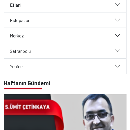
Eflani
Eskipazar
Merkez
Safranbolu
Yenice
Haftanın Gündemi