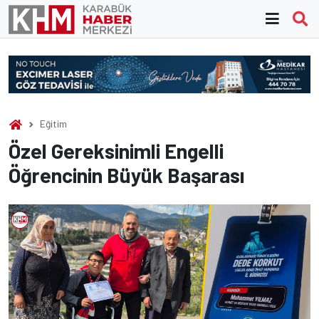
Skip
to
content
Eğitim
Özel Gereksinimli Engelli
Öğrencinin Büyük Başarası