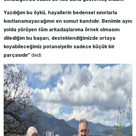
Yazdığım bu öykü, hayallerin bedensel sınırlarla
kısıtlanamayacağının en somut kanıtıdır. Benimle aynı
yolda yürüyen tüm arkadaşlarıma örnek olmasını
dilediğim bu başarı, desteklendiğimizde ortaya
koyabileceğimiz potansiyelin sadece küçük bir
parçasıdır”
dedi