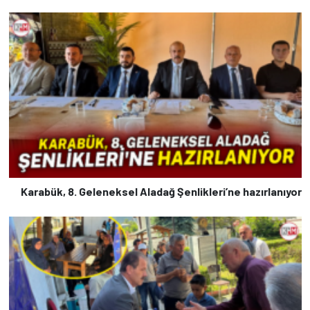
Karabük, 8. Geleneksel Aladağ Şenlikleri’ne hazırlanıyor