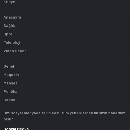
Künye
Anasayfa
Sağlık
Spor
Teknoloji
Video Haber
Genel
Magazin
Manşet
Politika
Sağlık
Bizi sosyal medyada takip edin, tüm yeniliklerden ilk sizin haberiniz
olsun
Sosyal
Medya