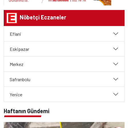
Nöbetçi Eczaneler
Eflani
Eskipazar
Merkez
Safranbolu
Yenice
Haftanın Gündemi