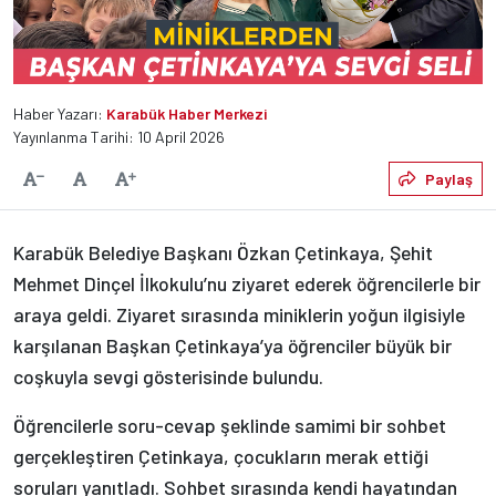
Haber Yazarı:
Karabük Haber Merkezi
Yayınlanma Tarihi: 10 April 2026
Varsayılan
Paylaş
Yazıyı Küçült
Yazıyı Büyüt
Karabük Belediye Başkanı Özkan Çetinkaya, Şehit
Mehmet Dinçel İlkokulu’nu ziyaret ederek öğrencilerle bir
araya geldi. Ziyaret sırasında miniklerin yoğun ilgisiyle
karşılanan Başkan Çetinkaya’ya öğrenciler büyük bir
coşkuyla sevgi gösterisinde bulundu.
Öğrencilerle soru-cevap şeklinde samimi bir sohbet
gerçekleştiren Çetinkaya, çocukların merak ettiği
soruları yanıtladı. Sohbet sırasında kendi hayatından