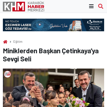
Skip
to
content
Eğitim
Miniklerden Başkan Çetinkaya’ya
Sevgi Seli