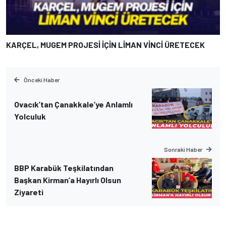
KARÇEL, MUGEM PROJESİ İÇİN LİMAN VİNCİ ÜRETECEK
Önceki Haber
Ovacık’tan Çanakkale’ye Anlamlı
Yolculuk
Sonraki Haber
BBP Karabük Teşkilatından
Başkan Kirman’a Hayırlı Olsun
Ziyareti