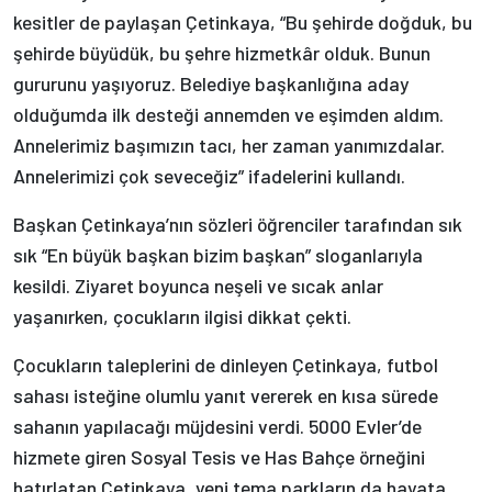
kesitler de paylaşan Çetinkaya, “Bu şehirde doğduk, bu
şehirde büyüdük, bu şehre hizmetkâr olduk. Bunun
gururunu yaşıyoruz. Belediye başkanlığına aday
olduğumda ilk desteği annemden ve eşimden aldım.
Annelerimiz başımızın tacı, her zaman yanımızdalar.
Annelerimizi çok seveceğiz” ifadelerini kullandı.
Başkan Çetinkaya’nın sözleri öğrenciler tarafından sık
sık “En büyük başkan bizim başkan” sloganlarıyla
kesildi. Ziyaret boyunca neşeli ve sıcak anlar
yaşanırken, çocukların ilgisi dikkat çekti.
Çocukların taleplerini de dinleyen Çetinkaya, futbol
sahası isteğine olumlu yanıt vererek en kısa sürede
sahanın yapılacağı müjdesini verdi. 5000 Evler’de
hizmete giren Sosyal Tesis ve Has Bahçe örneğini
hatırlatan Çetinkaya, yeni tema parkların da hayata