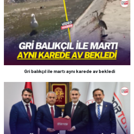
Gri balıkçıl ile martı aynı karede av bekledi