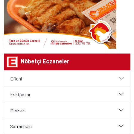
Nöbetçi Eczaneler
Eflani
Eskipazar
Merkez
Safranbolu