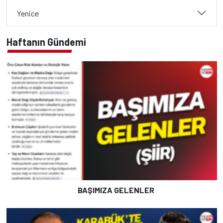
Yenice
Haftanın Gündemi
BAŞIMIZA GELENLER