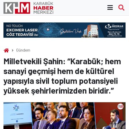
Skip
to
content
Gündem
Milletvekili Şahin: “Karabük; hem
sanayi geçmişi hem de kültürel
yapısıyla sivil toplum potansiyeli
yüksek şehirlerimizden biridir.”