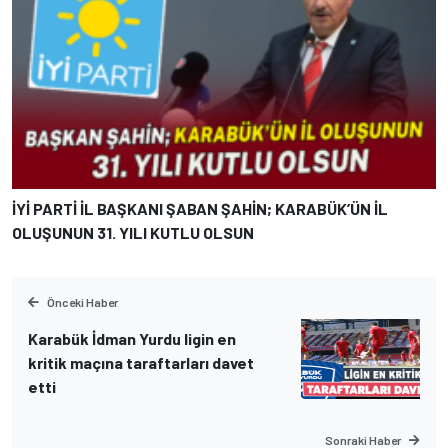
İYİ PARTİ İL BAŞKANI ŞABAN ŞAHİN; KARABÜK’ÜN İL
OLUŞUNUN 31. YILI KUTLU OLSUN
Önceki Haber
Karabük İdman Yurdu ligin en
kritik maçına taraftarları davet
etti
Sonraki Haber