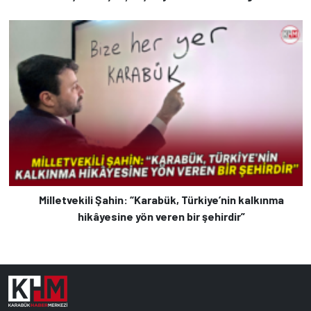
Milletvekili Şahin: “Karabük, Türkiye’nin kalkınma
hikâyesine yön veren bir şehirdir”