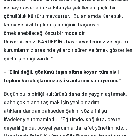
ve hayırseverlerin katkılarıyla şekillenen güçlü bir
gönüllülük kültürü mevcuttur. Bu anlamda Karabük,
kamu ve sivil toplum iş birliğinin başarıyla
örneklenebileceği öncü bir modeldir.
Üniversitemiz, KARDEMİR’, hayırseverlerimiz ve eğitim
kurumlarımız arasında yıllardır süren ve örnek gösterilen
güçlü iş birliği vardır.”
–
“Elini değil, gönlünü taşın altına koyan tüm sivil
toplum kuruluşlarımıza şükranlarımı sunuyorum.”
Bugün bu iş birliği kültürünü daha da yaygınlaştırmak,
daha çok alana taşımak için yeni bir adım
atıklarındandan bahseden Şahin, sözlerini şu
ifadeleriyle tamamladı: “Eğitimde, sağlıkta, çevre
duyarlılığında, sosyal yardımlarda, afet yönetiminde…
Her alanda “gönüllü yürekler” ile “kamusal irade” omuz