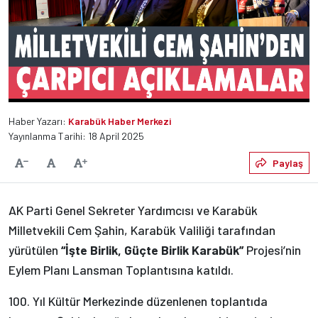
Haber Yazarı:
Karabük Haber Merkezi
Yayınlanma Tarihi: 18 April 2025
Varsayılan
Paylaş
Yazıyı Küçült
Yazıyı Büyüt
AK Parti Genel Sekreter Yardımcısı ve Karabük
Milletvekili Cem Şahin, Karabük Valiliği tarafından
yürütülen
“İşte Birlik, Güçte Birlik Karabük”
Projesi’nin
Eylem Planı Lansman Toplantısına katıldı.
100. Yıl Kültür Merkezinde düzenlenen toplantıda