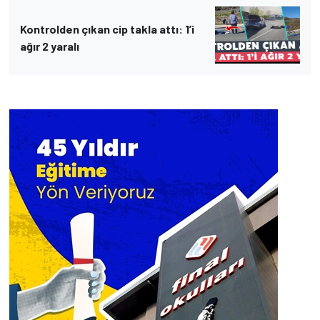
Kontrolden çıkan cip takla attı: 1’i
ağır 2 yaralı