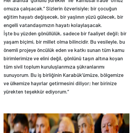
omuza çalışacak.” Sizlerin özverisiyle; bir çocuğun
eğitim hayatı değişecek, bir yaşlının yüzü gülecek, bir
engelli vatandaşımızın hayatı kolaylaşacak.
İşte bu yüzden gönüllülük, sadece bir faaliyet değil; bir
yaşam biçimi, bir millet olma bilincidir. Bu vesileyle, bu
önemli projeye öncülük eden ve katkı sunan tüm kamu
birimlerimize ve elini değil, gönlünü taşın altına koyan
tüm sivil toplum kuruluşlarımıza şükranlarımı
sunuyorum. Bu iş birliğinin Karabük’ümüze, bölgemize
ve ülkemize hayırlar getirmesini diliyor; her birinize
yürekten teşekkür ediyorum.”