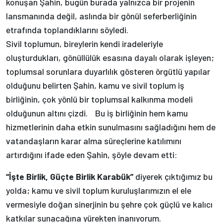
konuşan Şahin, bugün burada yalnızca bir projenin
lansmanında değil, aslında bir gönül seferberliğinin
etrafında toplandıklarını söyledi.
Sivil toplumun, bireylerin kendi iradeleriyle
oluşturdukları, gönüllülük esasına dayalı olarak işleyen;
toplumsal sorunlara duyarlılık gösteren örgütlü yapılar
olduğunu belirten Şahin, kamu ve sivil toplum iş
birliğinin, çok yönlü bir toplumsal kalkınma modeli
olduğunun altını çizdi. Bu iş birliğinin hem kamu
hizmetlerinin daha etkin sunulmasını sağladığını hem de
vatandaşların karar alma süreçlerine katılımını
artırdığını ifade eden Şahin, şöyle devam etti:
“İşte Birlik, Güçte Birlik Karabük”
diyerek çıktığımız bu
yolda; kamu ve sivil toplum kuruluşlarımızın el ele
vermesiyle doğan sinerjinin bu şehre çok güçlü ve kalıcı
katkılar sunacağına yürekten inanıyorum.