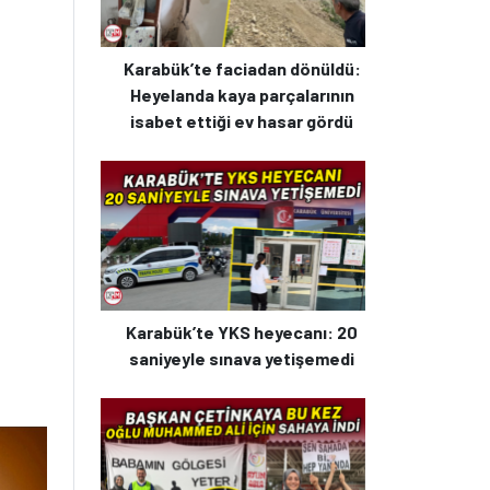
Karabük’te faciadan dönüldü:
Heyelanda kaya parçalarının
isabet ettiği ev hasar gördü
Karabük’te YKS heyecanı: 20
saniyeyle sınava yetişemedi