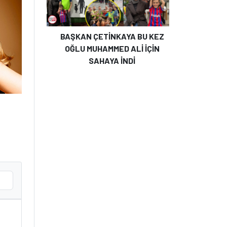
BAŞKAN ÇETİNKAYA BU KEZ
OĞLU MUHAMMED ALİ İÇİN
SAHAYA İNDİ