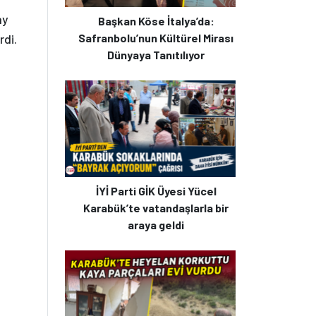
ay
Başkan Köse İtalya’da:
rdi.
Safranbolu’nun Kültürel Mirası
Dünyaya Tanıtılıyor
İYİ Parti GİK Üyesi Yücel
Karabük’te vatandaşlarla bir
araya geldi