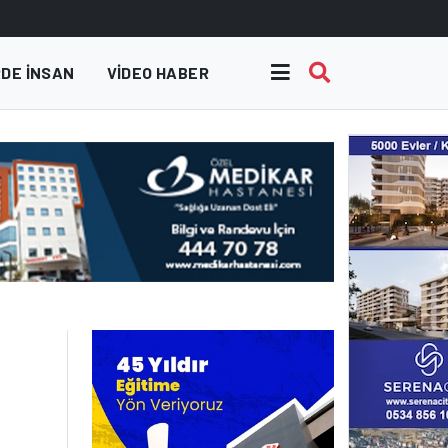
DE INSAN
VIDEO HABER