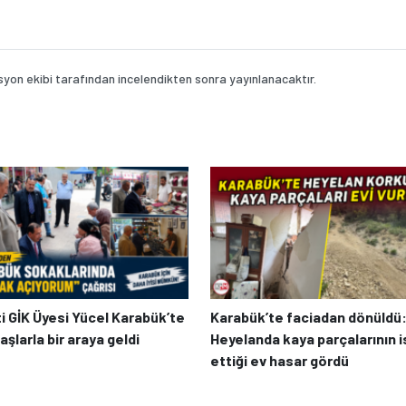
on ekibi tarafından incelendikten sonra yayınlanacaktır.
ti GİK Üyesi Yücel Karabük’te
Karabük’te faciadan dönüldü
şlarla bir araya geldi
Heyelanda kaya parçalarının 
ettiği ev hasar gördü