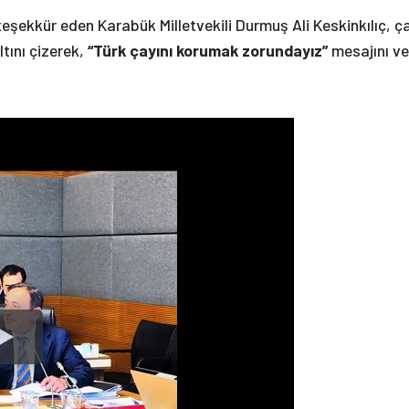
şekkür eden Karabük Milletvekili Durmuş Ali Keskinkılıç, ç
ltını çizerek,
“Türk çayını korumak zorundayız”
mesajını ve