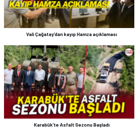
Vali Çağatay’dan kayıp Hamza açıklaması
Karabük’te Asfalt Sezonu Başladı