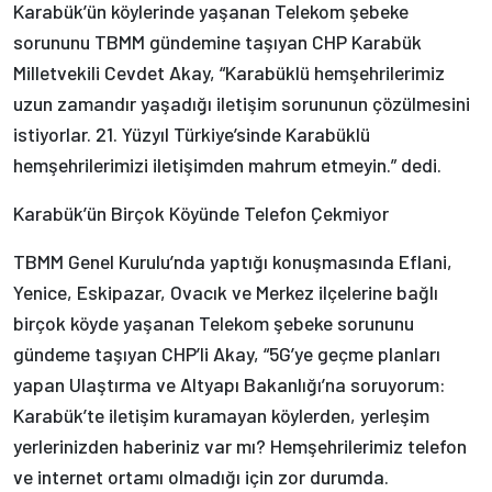
Karabük’ün köylerinde yaşanan Telekom şebeke
sorununu TBMM gündemine taşıyan CHP Karabük
Milletvekili Cevdet Akay, “Karabüklü hemşehrilerimiz
uzun zamandır yaşadığı iletişim sorununun çözülmesini
istiyorlar. 21. Yüzyıl Türkiye’sinde Karabüklü
hemşehrilerimizi iletişimden mahrum etmeyin.” dedi.
Karabük’ün Birçok Köyünde Telefon Çekmiyor
TBMM Genel Kurulu’nda yaptığı konuşmasında Eflani,
Yenice, Eskipazar, Ovacık ve Merkez ilçelerine bağlı
birçok köyde yaşanan Telekom şebeke sorununu
gündeme taşıyan CHP’li Akay, “5G’ye geçme planları
yapan Ulaştırma ve Altyapı Bakanlığı’na soruyorum:
Karabük’te iletişim kuramayan köylerden, yerleşim
yerlerinizden haberiniz var mı? Hemşehrilerimiz telefon
ve internet ortamı olmadığı için zor durumda.