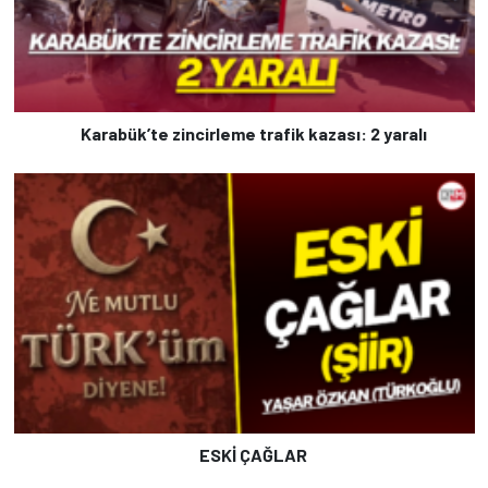
Karabük’te zincirleme trafik kazası: 2 yaralı
ESKİ ÇAĞLAR