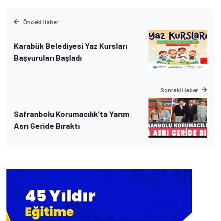
Önceki Haber
Karabük Belediyesi Yaz Kursları
Başvuruları Başladı
Sonraki Haber
Safranbolu Korumacılık’ta Yarım
Asrı Geride Bıraktı