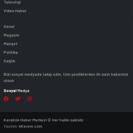
Teknoloji
Video Haber
Genel
Magazin
Manşet
Politika
Sağlık
Bizi sosyal medyada takip edin, tüm yeniliklerden ilk sizin haberiniz
olsun
Sosyal
Medya
Karabük Haber Merkezi © Her hakkı saklıdır.
Yazılım:
k
Kerem
.
com