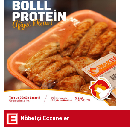
Nöbetçi Eczaneler