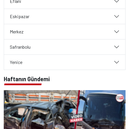
Eflani
Eskipazar
Merkez
Safranbolu
Yenice
Haftanın Gündemi