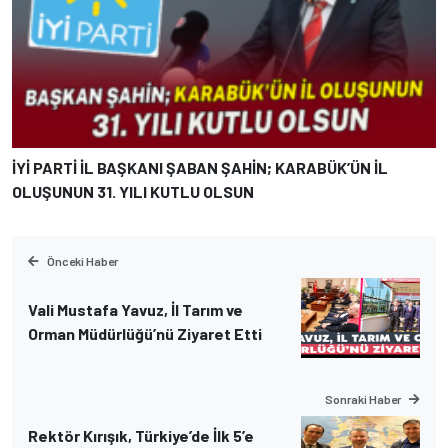
İYİ PARTİ İL BAŞKANI ŞABAN ŞAHİN; KARABÜK’ÜN İL
OLUŞUNUN 31. YILI KUTLU OLSUN
Önceki Haber
Vali Mustafa Yavuz, İl Tarım ve
Orman Müdürlüğü’nü Ziyaret Etti
Sonraki Haber
Rektör Kırışık, Türkiye’de İlk 5’e