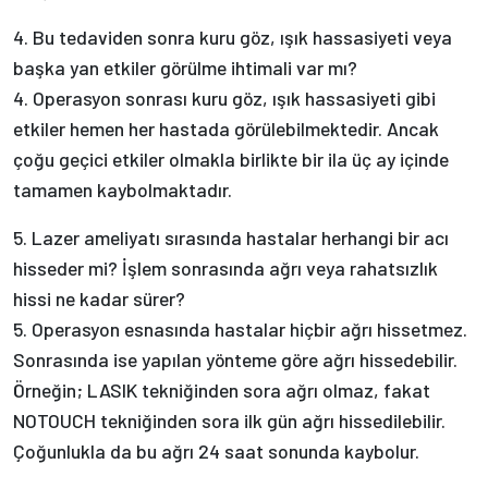
4. Bu tedaviden sonra kuru göz, ışık hassasiyeti veya
başka yan etkiler görülme ihtimali var mı?
4. Operasyon sonrası kuru göz, ışık hassasiyeti gibi
etkiler hemen her hastada görülebilmektedir. Ancak
çoğu geçici etkiler olmakla birlikte bir ila üç ay içinde
tamamen kaybolmaktadır.
5. Lazer ameliyatı sırasında hastalar herhangi bir acı
hisseder mi? İşlem sonrasında ağrı veya rahatsızlık
hissi ne kadar sürer?
5. Operasyon esnasında hastalar hiçbir ağrı hissetmez.
Sonrasında ise yapılan yönteme göre ağrı hissedebilir.
Örneğin; LASIK tekniğinden sora ağrı olmaz, fakat
NOTOUCH tekniğinden sora ilk gün ağrı hissedilebilir.
Çoğunlukla da bu ağrı 24 saat sonunda kaybolur.