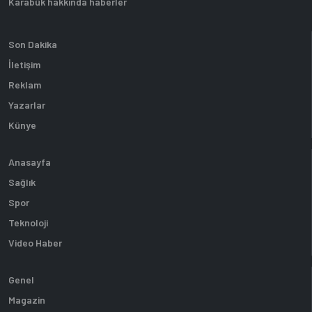
Karabük hakkında haberler
Son Dakika
İletişim
Reklam
Yazarlar
Künye
Anasayfa
Sağlık
Spor
Teknoloji
Video Haber
Genel
Magazin