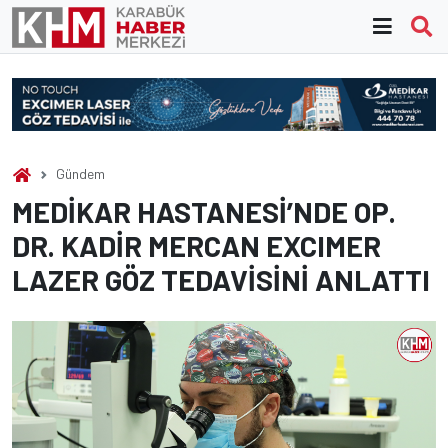
Skip
to
content
Gündem
MEDİKAR HASTANESİ’NDE OP.
DR. KADİR MERCAN EXCIMER
LAZER GÖZ TEDAVİSİNİ ANLATTI