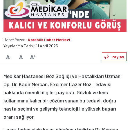
Haber Yazarı:
Karabük Haber Merkezi
Yayınlanma Tarihi: 11 April 2025
Varsayılan
Paylaş
Yazıyı Küçült
Yazıyı Büyüt
Medikar Hastanesi Göz Sağlığı ve Hastalıkları Uzmanı
Op. Dr. Kadir Mercan, Excimer Lazer Göz Tedavisi
hakkında önemli bilgiler paylaştı. Gözlük ve lens
kullanımına kalıcı bir çözüm sunan bu tedavi, doğru
hasta seçimi ve gelişmiş teknoloji ile yüksek başarı
oranı sağlıyor.
Lazer tedavisinin kalıcı olduğunu belirten Dr. Mercan,