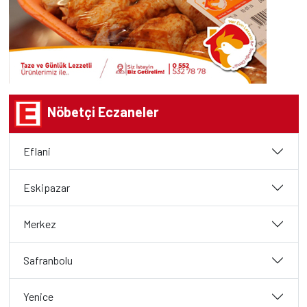
Nöbetçi Eczaneler
Eflani
Eskipazar
Merkez
Safranbolu
Yenice