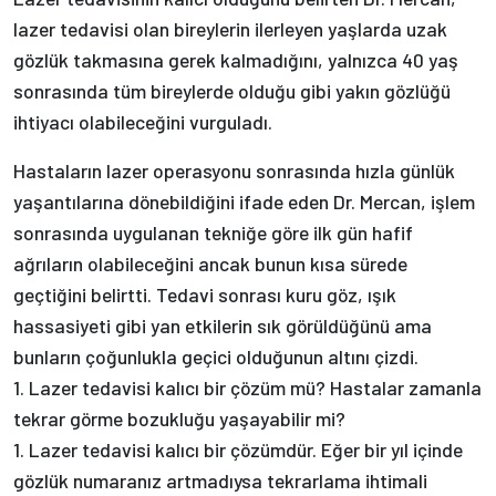
lazer tedavisi olan bireylerin ilerleyen yaşlarda uzak
gözlük takmasına gerek kalmadığını, yalnızca 40 yaş
sonrasında tüm bireylerde olduğu gibi yakın gözlüğü
ihtiyacı olabileceğini vurguladı.
Hastaların lazer operasyonu sonrasında hızla günlük
yaşantılarına dönebildiğini ifade eden Dr. Mercan, işlem
sonrasında uygulanan tekniğe göre ilk gün hafif
ağrıların olabileceğini ancak bunun kısa sürede
geçtiğini belirtti. Tedavi sonrası kuru göz, ışık
hassasiyeti gibi yan etkilerin sık görüldüğünü ama
bunların çoğunlukla geçici olduğunun altını çizdi.
1. Lazer tedavisi kalıcı bir çözüm mü? Hastalar zamanla
tekrar görme bozukluğu yaşayabilir mi?
1. Lazer tedavisi kalıcı bir çözümdür. Eğer bir yıl içinde
gözlük numaranız artmadıysa tekrarlama ihtimali