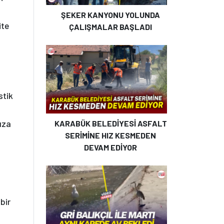
ŞEKER KANYONU YOLUNDA
ite
ÇALIŞMALAR BAŞLADI
stik
ıza
KARABÜK BELEDİYESİ ASFALT
SERİMİNE HIZ KESMEDEN
DEVAM EDİYOR
bir