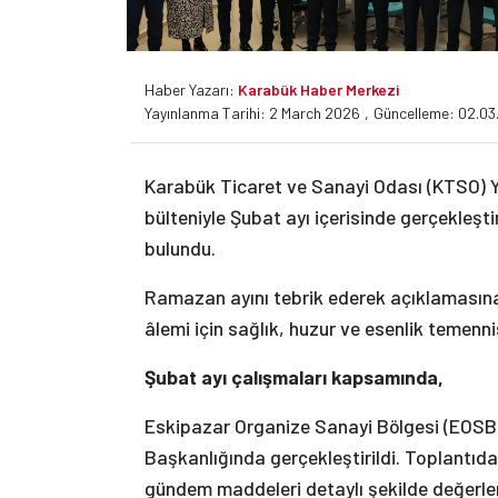
Haber Yazarı:
Karabük Haber Merkezi
Yayınlanma Tarihi: 2 March 2026
,
Güncelleme: 02.03
Karabük Ticaret ve Sanayi Odası (KTSO) Y
bülteniyle Şubat ayı içerisinde gerçekleşti
bulundu.
Ramazan ayını tebrik ederek açıklamasına
âlemi için sağlık, huzur ve esenlik temenn
Şubat ayı çalışmaları kapsamında,
Eskipazar Organize Sanayi Bölgesi (EOSB)
Başkanlığında gerçekleştirildi. Toplantıd
gündem maddeleri detaylı şekilde değerlen