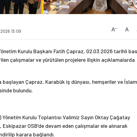
Vars
Yazıyı Küçült
.2026 13:09
önetim Kurulu Başkanı Fatih Çapraz, 02.03.2026 tarihli bas
rilen çalışmalar ve yürütülen projelere ilişkin açıklamalarda
 başlayan Çapraz, Karabük iş dünyası, hemşeriler ve İslam
isinde bulundu.
 Yönetim Kurulu Toplantısı Valimiz Sayın Oktay Çağatay
a, Eskipazar OSB’de devam eden çalışmalar ele alınarak
dirilip karara bağlandı.