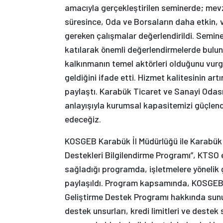
amacıyla gerçekleştirilen seminerde; mev
süresince, Oda ve Borsaların daha etkin, 
gereken çalışmalar değerlendirildi. Semin
katılarak önemli değerlendirmelerde bulun
kalkınmanın temel aktörleri olduğunu vurgu
geldiğini ifade etti. Hizmet kalitesinin art
paylaştı. Karabük Ticaret ve Sanayi Odası 
anlayışıyla kurumsal kapasitemizi güçlen
edeceğiz.
KOSGEB Karabük İl Müdürlüğü ile Karabük 
Destekleri Bilgilendirme Programı”, KTSO ev
sağladığı programda, işletmelere yönelik
paylaşıldı. Program kapsamında, KOSGEB İ
Geliştirme Destek Programı hakkında sun
destek unsurları, kredi limitleri ve destek 