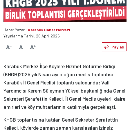
Haber Yazarı:
Karabük Haber Merkezi
Yayınlanma Tarihi: 26 April 2025
Varsayılan
Paylaş
Yazıyı Küçült
Yazıyı Büyüt
Karabük Merkez İlçe Köylere Hizmet Götürme Birliği
(KHGB)2025 yılı Nisan ayı olağan meclis toplantısı
Karabük İl Genel Meclisi toplantı salonunda; Vali
Yardımcısı Kerem Süleyman Yüksel başkanlığında Genel
Sekreteri Şerafettin Kelleci, İl Genel Meclis üyeleri, daire
amirleri ve köy muhtarlarının katılımıyla gerçekleşti.
KHGB toplantısına katılan Genel Sekreter Şerafettin
Kelleci, köylerde zaman zaman karşılaşılan izinsiz