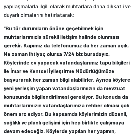
yapılaşmalarla ilgili olarak muhtarlara daha dikkatli ve
duyarlı olmalarını hatırlatarak;
“Bu tür durumların önüne geçebilmek için
muhtarlarımızla sürekli iletişim halinde olunması
gerekir. Kapımız da telefonumuz da her zaman açık.
Ne zaman ihtiyaç olursa 7/24 biz buradayız.
Köylerinde ev yapacak vatandaşlarımız tapu bilgileri
ile İmar ve Kentsel İyileştirme Müdürlüğümüze
başvurarak her zaman bilgi alabilirler. Ayrıca köylere
yeni yerleşim yapan vatandaşlarımızın da mevzuat
konusunda bilgilendirilmesi gerekiyor. Bu konuda da
muhtarlarımızın vatandaşlarımıza rehber olması çok
önem arz ediyor. Bu kapsamda köylerimizin düzenli,
sağlıklı ve planlı gelişimi için hep birlikte çalışmaya
devam edeceğiz. Köylerde yapılan her yapının,