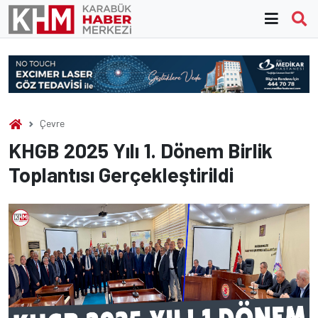
Skip
to
content
Çevre
KHGB 2025 Yılı 1. Dönem Birlik
Toplantısı Gerçekleştirildi