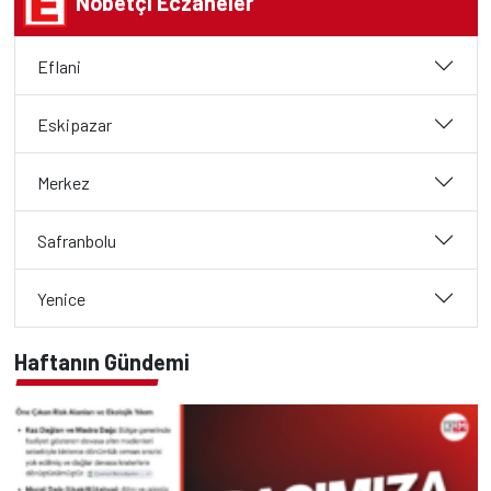
Nöbetçi Eczaneler
Eflani
Eskipazar
Merkez
Safranbolu
Yenice
Haftanın Gündemi