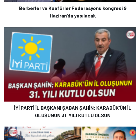
Berberler ve Kuaförler Federasyonu kongresi 9
Haziran’da yapılacak
İYİ PARTİ İL BAŞKANI ŞABAN ŞAHİN; KARABÜK’ÜN İL
OLUŞUNUN 31. YILI KUTLU OLSUN