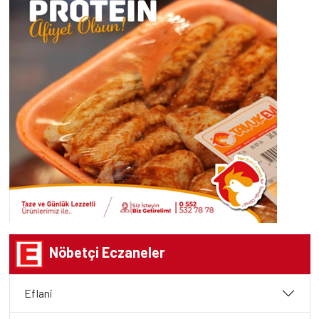
Nöbetçi Eczaneler
Eflani