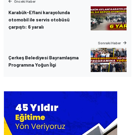
Önceki Haber
Karabük-Eflani karayolunda
otomobil ile servis otobüsü
çarpıştı: 6 yaralı
Sonraki Haber
Çerkeş Belediyesi Bayramlaşma
Programına Yoğun İlgi