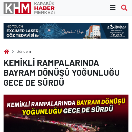
Skip
to
content
Gündem
KEMİKLİ RAMPALARINDA
BAYRAM DÖNÜŞÜ YOĞUNLUĞU
GECE DE SÜRDÜ