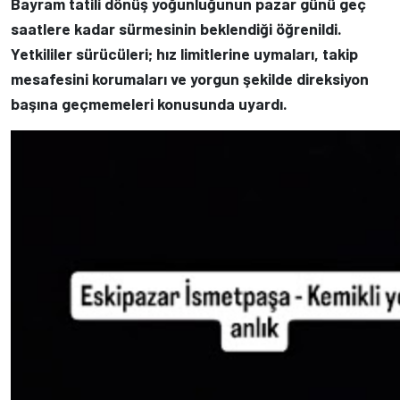
Bayram tatili dönüş yoğunluğunun pazar günü geç
saatlere kadar sürmesinin beklendiği öğrenildi.
Yetkililer sürücüleri; hız limitlerine uymaları, takip
mesafesini korumaları ve yorgun şekilde direksiyon
başına geçmemeleri konusunda uyardı.