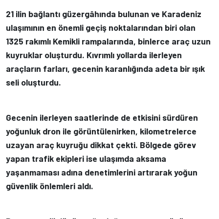
21 ilin bağlantı güzergâhında bulunan ve Karadeniz
ulaşımının en önemli geçiş noktalarından biri olan
1325 rakımlı Kemikli rampalarında, binlerce araç uzun
kuyruklar oluşturdu. Kıvrımlı yollarda ilerleyen
araçların farları, gecenin karanlığında adeta bir ışık
seli oluşturdu.
Gecenin ilerleyen saatlerinde de etkisini sürdüren
yoğunluk dron ile görüntülenirken, kilometrelerce
uzayan araç kuyruğu dikkat çekti. Bölgede görev
yapan trafik ekipleri ise ulaşımda aksama
yaşanmaması adına denetimlerini artırarak yoğun
güvenlik önlemleri aldı.