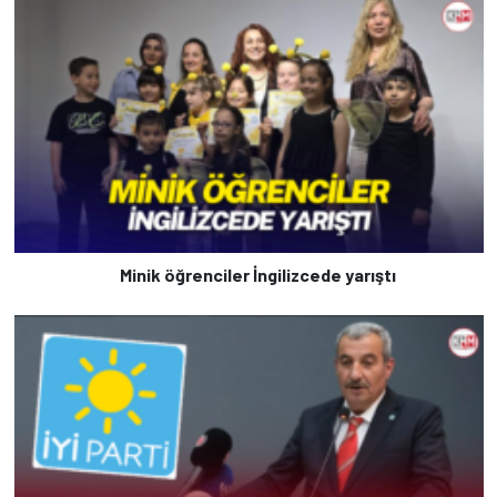
Minik öğrenciler İngilizcede yarıştı