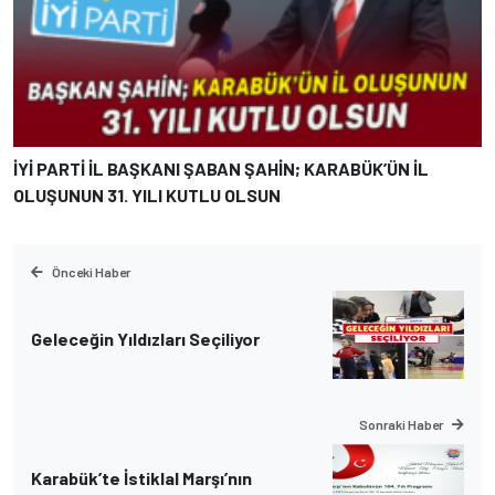
İYİ PARTİ İL BAŞKANI ŞABAN ŞAHİN; KARABÜK’ÜN İL
OLUŞUNUN 31. YILI KUTLU OLSUN
Önceki Haber
Geleceğin Yıldızları Seçiliyor
Sonraki Haber
Karabük’te İstiklal Marşı’nın