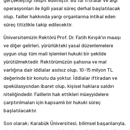
operasyonları ile ilgili yasal süreç derhal başlatılacak
olup, failler hakkında yargı organlarına intikal eden
süreç titizlikle takip edilecektir.
Üniversitemizin Rektörü Prof. Dr. Fatih Kırışık’ın maaşı
ve diğer gelirleri, yürürlükteki yasal düzenlemelere
uygun olup tüm mali işlemleri hukuki bir şekilde
yürütülmektedir. Rektörümüzün şahsına ve mal
varlığına dair iddialar asılsız olup, 10-15 milyon TL
değerinde bir konutu da yoktur. İddialar iftiradan ve
spekülasyondan ibaret olup, kişisel haklara saldırı
niteliğindedir. Faillerin hak ettikleri müeyyidelere
çarptırılmaları için kapsamlı bir hukuki süreç
başlatılacaktır.
Son olarak; Karabük Üniversitesi, bilimsel başarılarıyla,