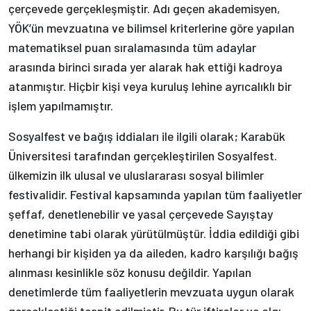
çerçevede gerçekleşmiştir. Adı geçen akademisyen,
YÖK’ün mevzuatına ve bilimsel kriterlerine göre yapılan
matematiksel puan sıralamasında tüm adaylar
arasında birinci sırada yer alarak hak ettiği kadroya
atanmıştır. Hiçbir kişi veya kuruluş lehine ayrıcalıklı bir
işlem yapılmamıştır.
Sosyalfest ve bağış iddiaları ile ilgili olarak; Karabük
Üniversitesi tarafından gerçekleştirilen Sosyalfest.
ülkemizin ilk ulusal ve uluslararası sosyal bilimler
festivalidir. Festival kapsamında yapılan tüm faaliyetler
şeffaf, denetlenebilir ve yasal çerçevede Sayıştay
denetimine tabi olarak yürütülmüştür. İddia edildiği gibi
herhangi bir kişiden ya da aileden, kadro karşılığı bağış
alınması kesinlikle söz konusu değildir. Yapılan
denetimlerde tüm faaliyetlerin mevzuata uygun olarak
gerçekleştiği tespit edilmiştir. Bu tür iftiralar ve algı