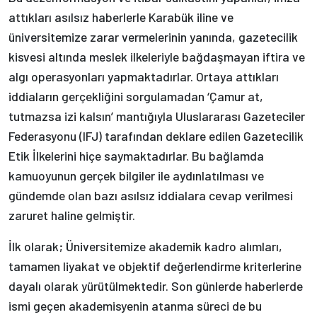
attıkları asılsız haberlerle Karabük iline ve
üniversitemize zarar vermelerinin yanında, gazetecilik
kisvesi altında meslek ilkeleriyle bağdaşmayan iftira ve
algı operasyonları yapmaktadırlar. Ortaya attıkları
iddiaların gerçekliğini sorgulamadan ‘Çamur at,
tutmazsa izi kalsın’ mantığıyla Uluslararası Gazeteciler
Federasyonu (IFJ) tarafından deklare edilen Gazetecilik
Etik İlkelerini hiçe saymaktadırlar. Bu bağlamda
kamuoyunun gerçek bilgiler ile aydınlatılması ve
gündemde olan bazı asılsız iddialara cevap verilmesi
zaruret haline gelmiştir.
İlk olarak; Üniversitemize akademik kadro alımları,
tamamen liyakat ve objektif değerlendirme kriterlerine
dayalı olarak yürütülmektedir. Son günlerde haberlerde
ismi geçen akademisyenin atanma süreci de bu