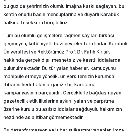
bu güzide şehrimizin olumlu imajına katkı sağlayan, bu
kentin onurlu basın mensuplarına ve duyarlı Karabük
halkına teşekkürü borç biliriz.
Tüm bu olumlu gelişmelere rağmen sayıları birkaçı
geçmeyen, kötü niyetli bazı çevreler tarafından Karabük
Üniversitesi ve Rektörümüz Prof. Dr. Fatih Kırışık
hakkında gerçek dışı, mesnetsiz ve kasıtlı iddialarda
bulunulmaktadır. Bu tür yalan haberler, kamuoyunu
manipüle etmeye yönelik, üniversitemizin kurumsal
itibarını hedef alan organize bir karalama
kampanyasının parçasıdır. Gerçeklerle bağdaşmayan,
gazetecilik etik ilkelerine aykırı, yalan ve çarpıtma
üzerine kurulu bu asılsız iddialar sağduyulu halkımızın
nezdinde asla itibar görmemektedir.
Bu dezenformasyon ve itibar suikastını yapanlar, imza