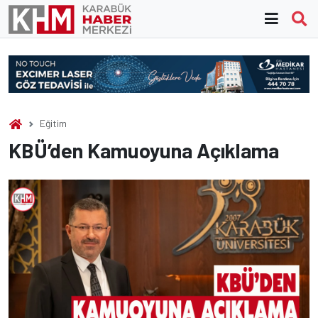
Skip
to
content
Eğitim
KBÜ’den Kamuoyuna Açıklama