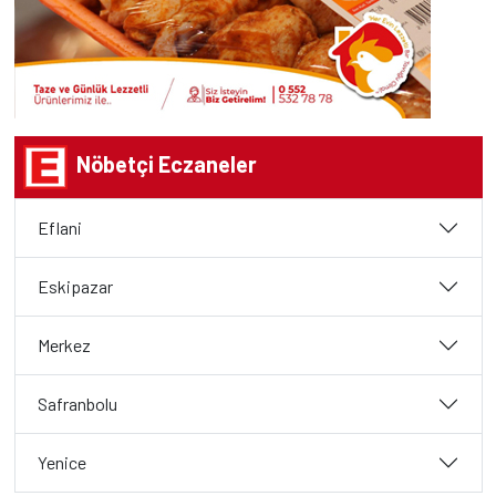
Nöbetçi Eczaneler
Eflani
Eskipazar
Merkez
Safranbolu
Yenice