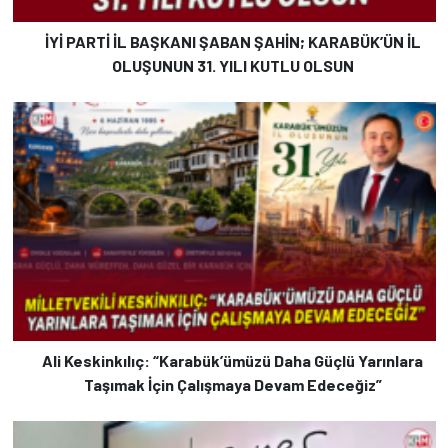
İYİ PARTİ İL BAŞKANI ŞABAN ŞAHİN; KARABÜK’ÜN İL
OLUŞUNUN 31. YILI KUTLU OLSUN
Ali Keskinkılıç: “Karabük’ümüzü Daha Güçlü Yarınlara
Taşımak İçin Çalışmaya Devam Edeceğiz”