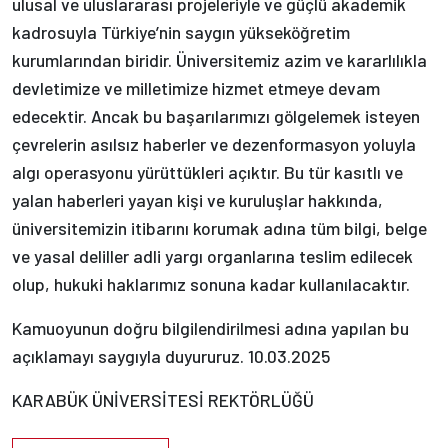
ulusal ve uluslararası projeleriyle ve güçlü akademik
kadrosuyla Türkiye’nin saygın yükseköğretim
kurumlarından biridir. Üniversitemiz azim ve kararlılıkla
devletimize ve milletimize hizmet etmeye devam
edecektir. Ancak bu başarılarımızı gölgelemek isteyen
çevrelerin asılsız haberler ve dezenformasyon yoluyla
algı operasyonu yürüttükleri açıktır. Bu tür kasıtlı ve
yalan haberleri yayan kişi ve kuruluşlar hakkında,
üniversitemizin itibarını korumak adına tüm bilgi, belge
ve yasal deliller adli yargı organlarına teslim edilecek
olup, hukuki haklarımız sonuna kadar kullanılacaktır.
Kamuoyunun doğru bilgilendirilmesi adına yapılan bu
açıklamayı saygıyla duyururuz. 10.03.2025
KARABÜK ÜNİVERSİTESİ REKTÖRLÜĞÜ