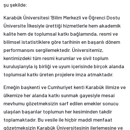
şu şekilde:
Karabük Üniversitesi ‘Bilim Merkezli ve Öğrenci Dostu
Üniversite İlkesiyle ürettiği hizmetlerle hem akademik
kalite hem de toplumsal katkı bağlamında, resmi ve
bilimsel istatistiklere göre tarihinin en başarılı dönem
performansını sergilemektedir. Üniversitemiz,
kentimizdeki tüm resmi kurumlar ve sivil toplum
kuruluşlarıyla iş birliği ve uyum içerisinde birçok alanda
toplumsal katkı üreten projelere imza atmaktadır.
Emeğin başkenti ve Cumhuriyet kenti Karabük ilimize ve
ülkemize her alanda katkı sunmak gayesiyle mesai
mevhumu gözetmeksizin sarf edilen emekler sonucu
ulaşılan başarılar toplumun her kesiminden takdir
toplamaktadır. Bu vesile ile hiçbir maddi menfaat
gözetmeksizin Karabük Üniversitesinin ilerlemesine ve