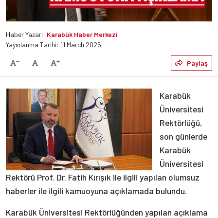
Haber Yazarı:
Karabük Haber Merkezi
Yayınlanma Tarihi: 11 March 2025
Varsayılan
Paylaş
Yazıyı Küçült
Yazıyı Büyüt
Karabük
Üniversitesi
Rektörlüğü,
son günlerde
Karabük
Üniversitesi
Rektörü Prof. Dr. Fatih Kırışık ile ilgili yapılan olumsuz
haberler ile ilgili kamuoyuna açıklamada bulundu.
Karabük Üniversitesi Rektörlüğünden yapılan açıklama