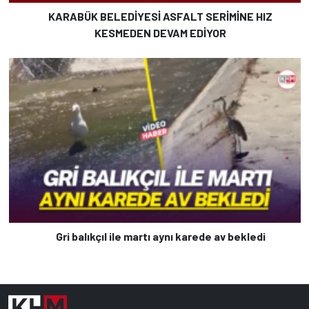
KARABÜK BELEDİYESİ ASFALT SERİMİNE HIZ
KESMEDEN DEVAM EDİYOR
Gri balıkçıl ile martı aynı karede av bekledi