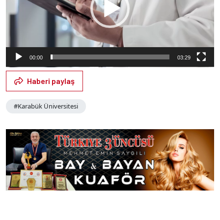
00:00
03:29
Haberi paylaş
#Karabük Üniversitesi