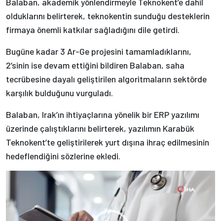
Balaban, akademik yönlendirmeyle Teknokent’e dahil
olduklarını belirterek, teknokentin sunduğu desteklerin
firmaya önemli katkılar sağladığını dile getirdi.
Bugüne kadar 3 Ar-Ge projesini tamamladıklarını,
2’sinin ise devam ettiğini bildiren Balaban, saha
tecrübesine dayalı geliştirilen algoritmaların sektörde
karşılık bulduğunu vurguladı.
Balaban, Irak’ın ihtiyaçlarına yönelik bir ERP yazılımı
üzerinde çalıştıklarını belirterek, yazılımın Karabük
Teknokent’te geliştirilerek yurt dışına ihraç edilmesinin
hedeflendiğini sözlerine ekledi.
Video
oynatıcı