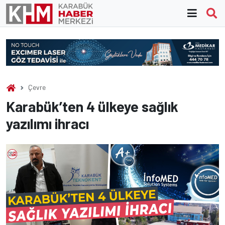
Skip
to
content
Çevre
Karabük’ten 4 ülkeye sağlık
yazılımı ihracı