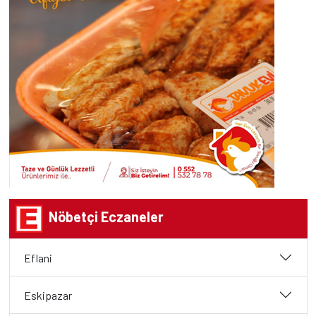
Nöbetçi Eczaneler
Eflani
Eskipazar