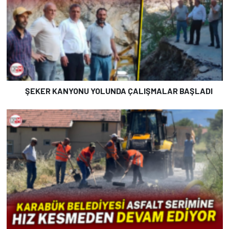
ŞEKER KANYONU YOLUNDA ÇALIŞMALAR BAŞLADI