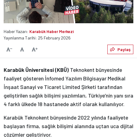
Haber Yazarı:
Karabük Haber Merkezi
Yayınlanma Tarihi: 25 February 2026
Varsayılan
Paylaş
Yazıyı Küçült
Yazıyı Büyüt
Karabük Üniversitesi (KBÜ)
Teknokent bünyesinde
faaliyet gösteren İnfomed Yazılım Bilgisayar Medikal
İnşaat Sanayi ve Ticaret Limited Şirketi tarafından
geliştirilen sağlık bilişimi yazılımları, Türkiye’nin yanı sıra
4 farklı ülkede 18 hastanede aktif olarak kullanılıyor.
Karabük Teknokent bünyesinde 2022 yılında faaliyete
başlayan firma, sağlık bilişimi alanında uçtan uca dijital
çözümler geliştiriyor.