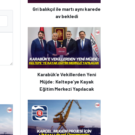
Gri balıkçıl ile martı aynı karede
av bekledi
Karabük’e Vekillerden Yeni
Müjde: Keltepe’ye Kayak
Eğitim Merkezi Yapılacak