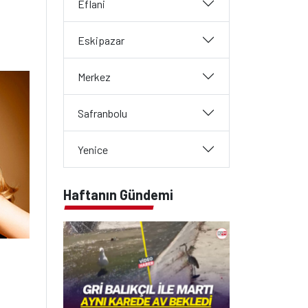
Eflani
Eskipazar
Merkez
Safranbolu
Yenice
Haftanın Gündemi