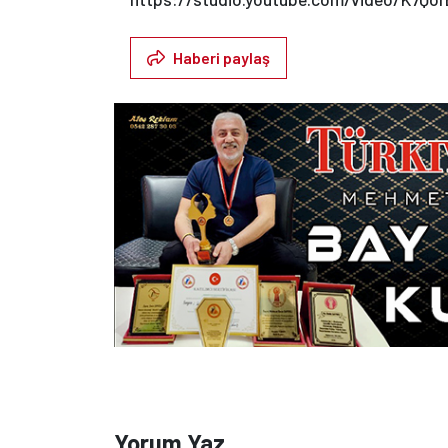
Haberi paylaş
Yorum Yaz