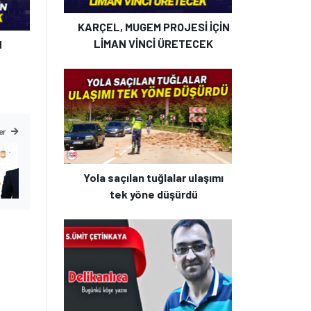
KARÇEL, MUGEM PROJESİ İÇİN
LİMAN VİNCİ ÜRETECEK
N
er
Yola saçılan tuğlalar ulaşımı
tek yöne düşürdü