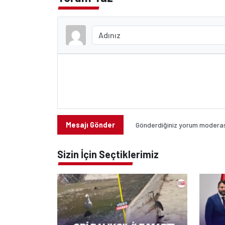
Mesajı Gönder
Gönderdiğiniz yorum moderasy
Sizin İçin Seçtiklerimiz