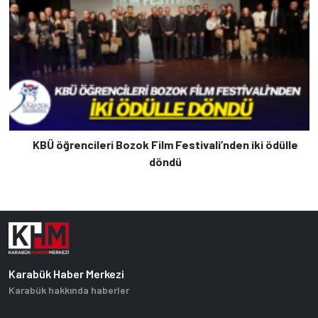
KBÜ öğrencileri Bozok Film Festivali’nden iki ödülle
döndü
Karabük Haber Merkezi
Karabük hakkında haberler