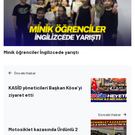
Minik öğrenciler İngilizcede yarıştı
Önceki Haber
KASİD yöneticileri Başkan Köse’yi
ziyaret etti
Sonraki Haber
Motosiklet kazasında Ürdünlü 2