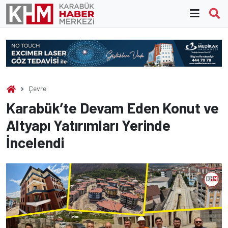
Skip
to
content
Çevre
Karabük’te Devam Eden Konut ve
Altyapı Yatırımları Yerinde
İncelendi