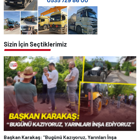
Sizin İçin Seçtiklerimiz
Başkan Karakaş: “Bugünü Kazıyoruz, Yarınları İnşa