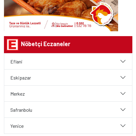
Nöbetçi Eczaneler
Eflani
Eskipazar
Merkez
Safranbolu
Yenice