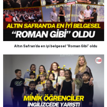
Altın Safran’da en iyi belgesel “Roman Gibi” oldu