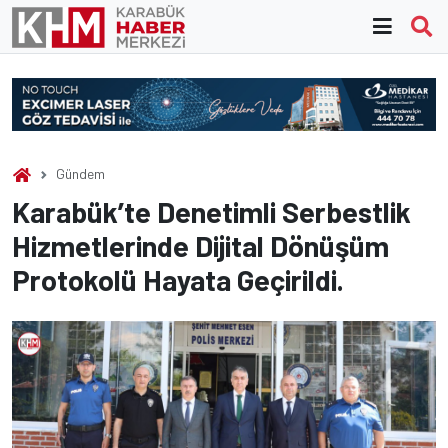
Skip
to
content
Gündem
Karabük’te Denetimli Serbestlik
Hizmetlerinde Dijital Dönüşüm
Protokolü Hayata Geçirildi.