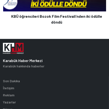
KBÜ öğrencileri Bozok Film Festivali’nden iki ödülle
döndü
Karabük Haber Merkezi
Karabük hakkında haberler
Son Dakika
İletişim
Reklam
Yazarlar