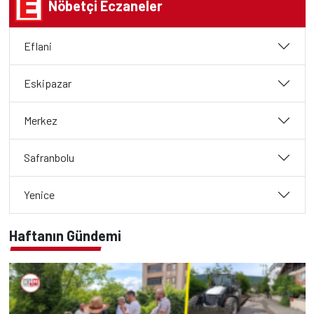
Nöbetçi Eczaneler
Eflani
Eskipazar
Merkez
Safranbolu
Yenice
Haftanın Gündemi