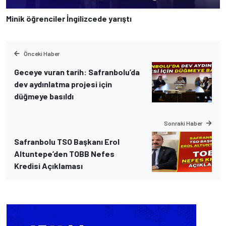
Minik öğrenciler İngilizcede yarıştı
Önceki Haber
Geceye vuran tarih: Safranbolu’da
dev aydınlatma projesi için
düğmeye basıldı
Sonraki Haber
Safranbolu TSO Başkanı Erol
Altuntepe’den TOBB Nefes
Kredisi Açıklaması