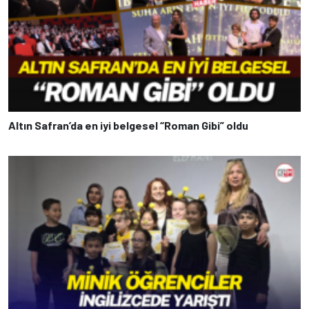
Altın Safran’da en iyi belgesel “Roman Gibi” oldu