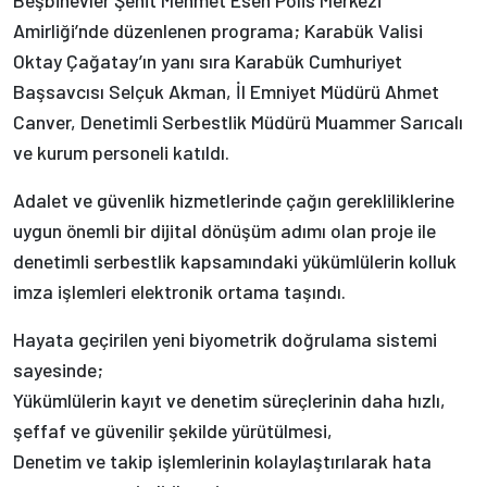
Amirliği’nde düzenlenen programa; Karabük Valisi
Oktay Çağatay’ın yanı sıra Karabük Cumhuriyet
Başsavcısı Selçuk Akman, İl Emniyet Müdürü Ahmet
Canver, Denetimli Serbestlik Müdürü Muammer Sarıcalı
ve kurum personeli katıldı.
Adalet ve güvenlik hizmetlerinde çağın gerekliliklerine
uygun önemli bir dijital dönüşüm adımı olan proje ile
denetimli serbestlik kapsamındaki yükümlülerin kolluk
imza işlemleri elektronik ortama taşındı.
Hayata geçirilen yeni biyometrik doğrulama sistemi
sayesinde;
Yükümlülerin kayıt ve denetim süreçlerinin daha hızlı,
şeffaf ve güvenilir şekilde yürütülmesi,
Denetim ve takip işlemlerinin kolaylaştırılarak hata