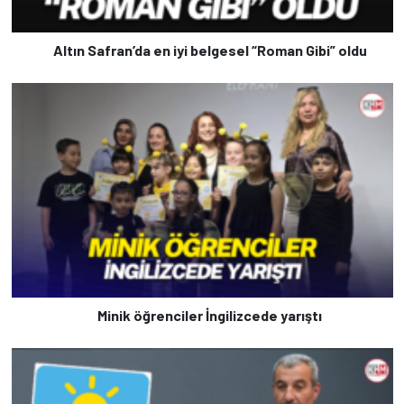
Altın Safran’da en iyi belgesel “Roman Gibi” oldu
Minik öğrenciler İngilizcede yarıştı