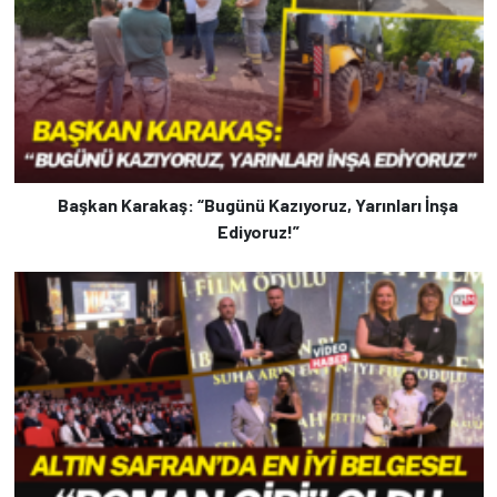
Başkan Karakaş: “Bugünü Kazıyoruz, Yarınları İnşa
Ediyoruz!”