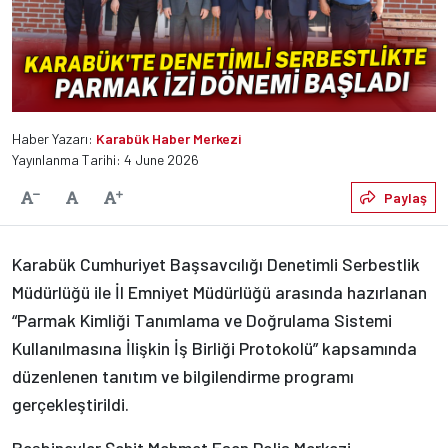
Haber Yazarı:
Karabük Haber Merkezi
Yayınlanma Tarihi: 4 June 2026
Varsayılan
Paylaş
Yazıyı Küçült
Yazıyı Büyüt
Karabük Cumhuriyet Başsavcılığı Denetimli Serbestlik
Müdürlüğü ile İl Emniyet Müdürlüğü arasında hazırlanan
“Parmak Kimliği Tanımlama ve Doğrulama Sistemi
Kullanılmasına İlişkin İş Birliği Protokolü” kapsamında
düzenlenen tanıtım ve bilgilendirme programı
gerçekleştirildi.
Beşbinevler Şehit Mehmet Esen Polis Merkezi