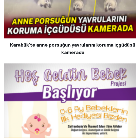
Karabük’te anne porsuğun yavrularını koruma içgüdüsü
kamerada