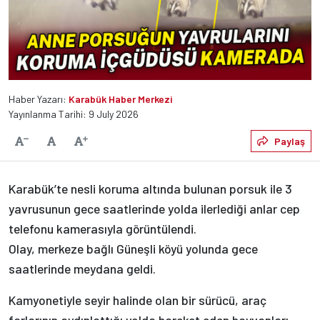
Haber Yazarı:
Karabük Haber Merkezi
Yayınlanma Tarihi: 9 July 2026
Varsayılan
Paylaş
Yazıyı Küçült
Yazıyı Büyüt
Karabük’te nesli koruma altında bulunan porsuk ile 3
yavrusunun gece saatlerinde yolda ilerlediği anlar cep
telefonu kamerasıyla görüntülendi.
Olay, merkeze bağlı Güneşli köyü yolunda gece
saatlerinde meydana geldi.
Kamyonetiyle seyir halinde olan bir sürücü, araç
farlarının aydınlattığı yolda hareket eden hayvanları