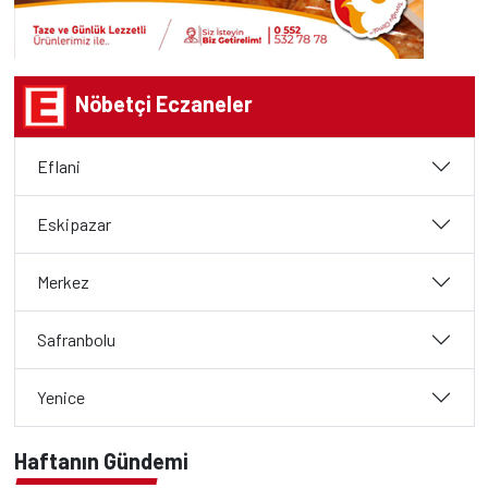
Nöbetçi Eczaneler
Eflani
Eskipazar
Merkez
Safranbolu
Yenice
Haftanın Gündemi