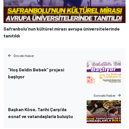
Safranbolu’nun kültürel mirası avrupa üniversitelerinde
tanıtıldı
Önceki Haber
“Hoş Geldin Bebek” projesi
başlıyor
Sonraki Haber
Başkan Köse, Tarihi Çarşı’da
esnaf ve vatandaşlarla buluştu