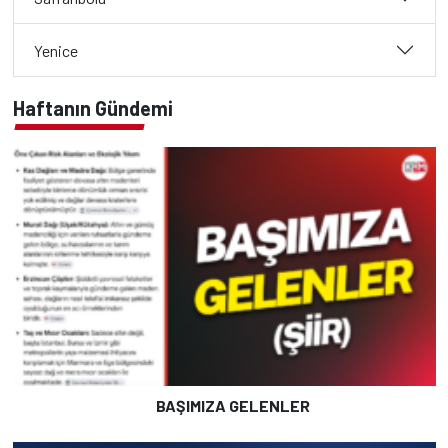
Yenice
Haftanın Gündemi
BAŞIMIZA GELENLER