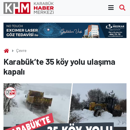
Skip
to
content
Çevre
Karabük’te 35 köy yolu ulaşıma
kapalı