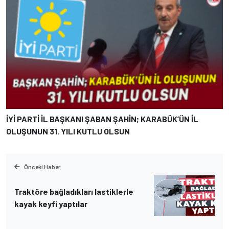
İYİ PARTİ İL BAŞKANI ŞABAN ŞAHİN; KARABÜK’ÜN İL
OLUŞUNUN 31. YILI KUTLU OLSUN
Önceki Haber
Traktöre bağladıkları lastiklerle
kayak keyfi yaptılar