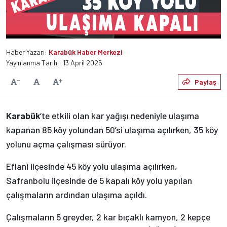
Haber Yazarı:
Karabük Haber Merkezi
Yayınlanma Tarihi: 13 April 2025
Varsayılan
Paylaş
Yazıyı Küçült
Yazıyı Büyüt
Karabük
‘te etkili olan kar yağışı nedeniyle ulaşıma
kapanan 85 köy yolundan 50’si ulaşıma açılırken, 35 köy
yolunu açma çalışması sürüyor.
Eflani ilçesinde 45 köy yolu ulaşıma açılırken,
Safranbolu ilçesinde de 5 kapalı köy yolu yapılan
çalışmaların ardından ulaşıma açıldı.
Çalışmaların 5 greyder, 2 kar bıçaklı kamyon, 2 kepçe