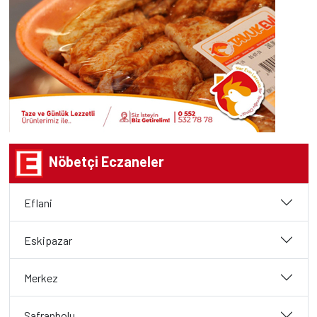
Nöbetçi Eczaneler
Eflani
Eskipazar
Merkez
Safranbolu