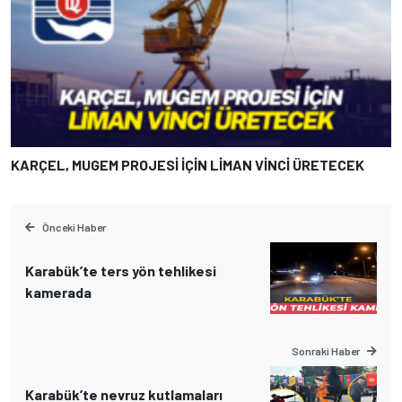
KARÇEL, MUGEM PROJESİ İÇİN LİMAN VİNCİ ÜRETECEK
Önceki Haber
Karabük’te ters yön tehlikesi
kamerada
Sonraki Haber
Karabük’te nevruz kutlamaları