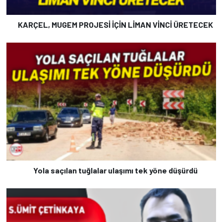
KARÇEL, MUGEM PROJESİ İÇİN LİMAN VİNCİ ÜRETECEK
Yola saçılan tuğlalar ulaşımı tek yöne düşürdü