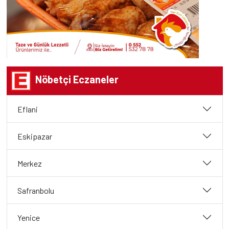
Nöbetçi Eczaneler
Eflani
Eskipazar
Merkez
Safranbolu
Yenice