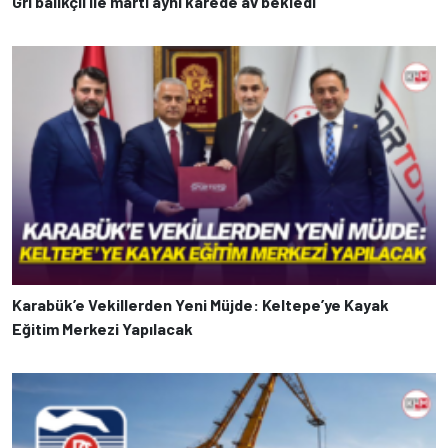
Gri balıkçıl ile martı aynı karede av bekledi
Karabük’e Vekillerden Yeni Müjde: Keltepe’ye Kayak
Eğitim Merkezi Yapılacak