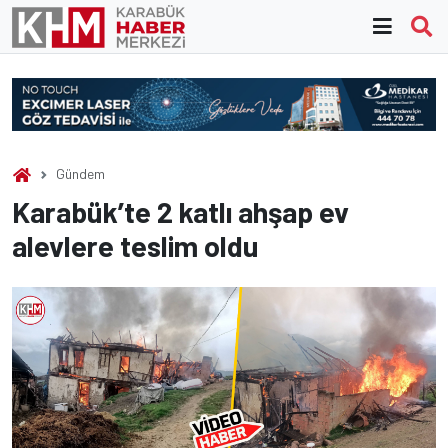
Skip
to
content
Gündem
Karabük’te 2 katlı ahşap ev
alevlere teslim oldu