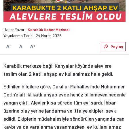
Haber Yazarı:
Karabük Haber Merkezi
Yayınlanma Tarihi: 24 March 2026
Varsayılan
Paylaş
Yazıyı Küçült
Yazıyı Büyüt
Karabük merkeze bağlı Kahyalar köyünde alevlere
teslim olan 2 katlı ahşap ev kullanılmaz hale geldi.
Edinilen bilgilere göre, Çakıllar Mahallesi’nde Muhammer
Çetin’e ait iki katlı ahşap evde henüz bilinmeyen nedenle
yangın çıktı. Alevler kısa sürede tüm evi sardı. İhbar
üzerine olay yerine jandarma ve itfaiye ekipleri sevk
edildi. Ekiplerin müdahalesiyle söndürülen yangında can
kaybı ya da yaralanma yaşanmazken, ev kullanılamaz