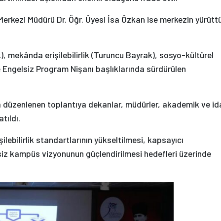
Merkezi Müdürü Dr. Öğr. Üyesi İsa Özkan ise merkezin yürütt
k), mekânda erişilebilirlik (Turuncu Bayrak), sosyo-kültürel
 ile Engelsiz Program Nişanı başlıklarında sürdürülen
düzenlenen toplantıya dekanlar, müdürler, akademik ve id
tıldı.
lebilirlik standartlarının yükseltilmesi, kapsayıcı
siz kampüs vizyonunun güçlendirilmesi hedefleri üzerinde