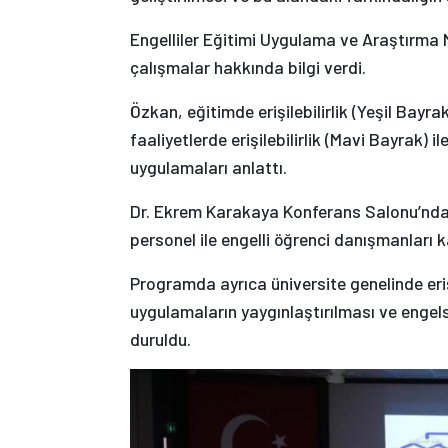
Engelliler Eğitimi Uygulama ve Araştırma 
çalışmalar hakkında bilgi verdi.
Özkan, eğitimde erişilebilirlik (Yeşil Bayra
faaliyetlerde erişilebilirlik (Mavi Bayrak)
uygulamaları anlattı.
Dr. Ekrem Karakaya Konferans Salonu’nda 
personel ile engelli öğrenci danışmanları ka
Programda ayrıca üniversite genelinde erişi
uygulamaların yaygınlaştırılması ve engel
duruldu.