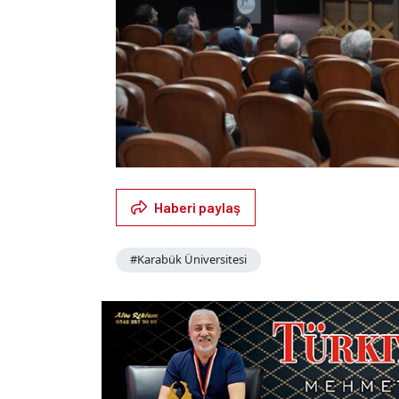
Haberi paylaş
#Karabük Üniversitesi