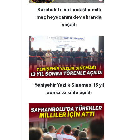
Karabük’te vatandaşlar milli
maç heyecanını dev ekranda
yaşadı
Yenişehir Yazlık Sineması 13 yıl
sonra törenle açıldı