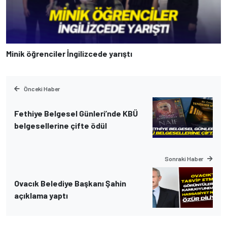
Minik öğrenciler İngilizcede yarıştı
Önceki Haber
Fethiye Belgesel Günleri’nde KBÜ
belgesellerine çifte ödül
Sonraki Haber
Ovacık Belediye Başkanı Şahin
açıklama yaptı