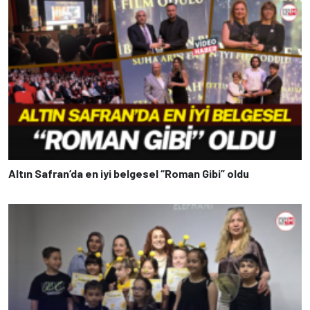
Altın Safran’da en iyi belgesel “Roman Gibi” oldu