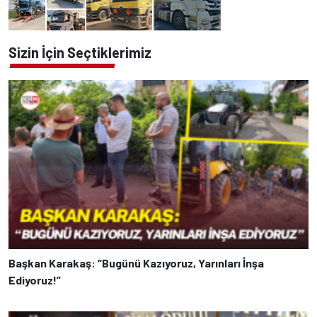
Sizin İçin Seçtiklerimiz
Başkan Karakaş: “Bugünü Kazıyoruz, Yarınları İnşa
Ediyoruz!”