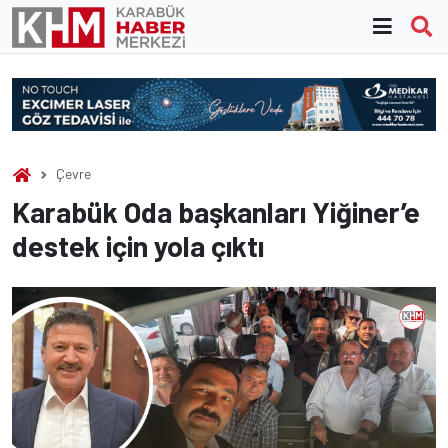
Skip
to
content
Çevre
Karabük Oda başkanları Yiğiner’e
destek için yola çıktı