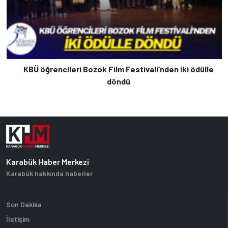
KBÜ öğrencileri Bozok Film Festivali’nden iki ödülle
döndü
Karabük Haber Merkezi
Karabük hakkında haberler
Son Dakika
İletişim