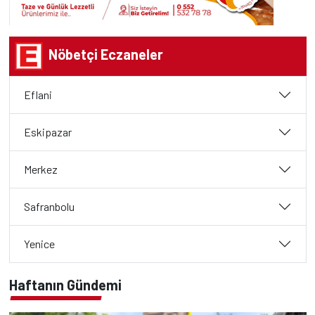
Nöbetçi Eczaneler
Eflani
Eskipazar
Merkez
Safranbolu
Yenice
Haftanın Gündemi