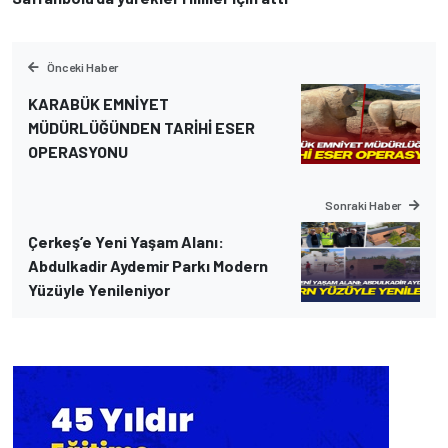
Önceki Haber
KARABÜK EMNİYET
MÜDÜRLÜĞÜNDEN TARİHİ ESER
OPERASYONU
Sonraki Haber
Çerkeş’e Yeni Yaşam Alanı:
Abdulkadir Aydemir Parkı Modern
Yüzüyle Yenileniyor