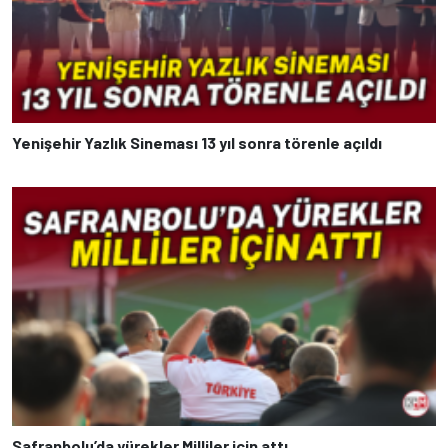
Yenişehir Yazlık Sineması 13 yıl sonra törenle açıldı
Safranbolu’da yürekler Milliler için attı