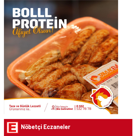
Nöbetçi Eczaneler