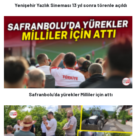
Yenişehir Yazlık Sineması 13 yıl sonra törenle açıldı
Safranbolu’da yürekler Milliler için attı