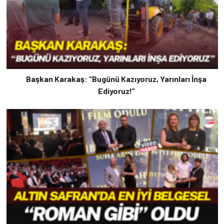
Başkan Karakaş: “Bugünü Kazıyoruz, Yarınları İnşa
Ediyoruz!”