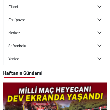
Eflani
Eskipazar
Merkez
Safranbolu
Yenice
Haftanın Gündemi