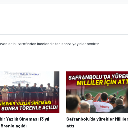
on ekibi tarafından incelendikten sonra yayınlanacaktır.
ir Yazlık Sineması 13 yıl
Safranbolu’da yürekler Milliler
örenle açıldı
attı