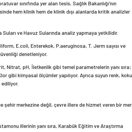
atuvar sınıfında yer alan tesis, Sağlık Bakanlığı’nın
nde hem klinik hem de klinik dışı alanlarda kritik analizler
Suları ve Havuz Sularında analiz yapmaya yetkilidir.
liform, E.coli, Enterekok, P.aeruginosa, T. Jerm sayısı ve
güvenliği denetleniyor.
t, Nitrat, pH, İletkenlik gibi temel parametrelerin yanı sıra;
lor gibi kimyasal ölçümler yapılıyor. Ayrıca suyun renk, koku
 ediliyor.
 şehir merkezine değil, çevre illere de hizmet veren bir me
tamonu illerinin yanı sıra, Karabük Eğitim ve Araştırma