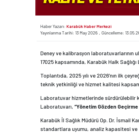
Haber Yazarı:
Karabük Haber Merkezi
Yayınlanma Tarihi: 13 May 2026
,
Güncelleme: 13.05.2
Deney ve kalibrasyon laboratuvarlarının u
17025 kapsamında, Karabük Halk Sağlığı L
Toplantıda, 2025 yılı ve 2026’nın ilk çeyre
teknik yetkinliği ve hizmet kalitesi kapsaml
Laboratuvar hizmetlerinde sürdürülebilir k
Laboratuvarı,
“Yönetim Gözden Geçirme 
Karabük İl Sağlık Müdürü Op. Dr. İsmail Ka
standartlara uyumu, analiz kapasitesi ve 