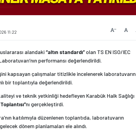
Vars
Yazıyı Küçült
026 11:22
luslararası alandaki
“altın standardı”
olan TS EN ISO/IEC
aboratuvarı’nın performansı değerlendirildi.
ğini kapsayan çalışmalar titizlikle incelenerek laboratuvarın
ı bir toplantıyla değerlendirildi.
aliteyi ve teknik yetkinliği hedefleyen Karabük Halk Sağlığı
Toplantısı”
nı gerçekleştirdi.
ra’nın katılımıyla düzenlenen toplantıda, laboratuvarın
gelecek dönem planlamaları ele alındı.