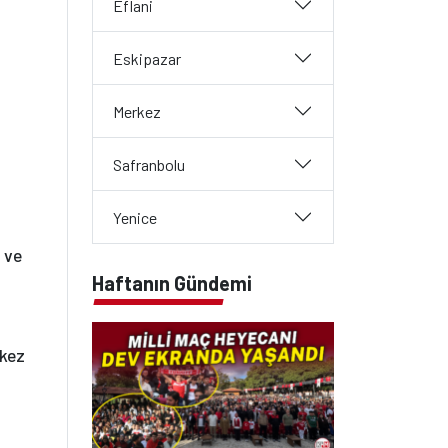
Eflani
Eskipazar
Merkez
Safranbolu
Yenice
 ve
Haftanın Gündemi
rkez