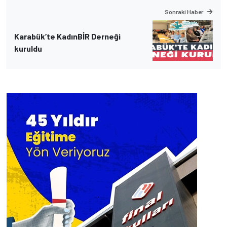
Sonraki Haber
Karabük’te KadınBİR Derneği
kuruldu