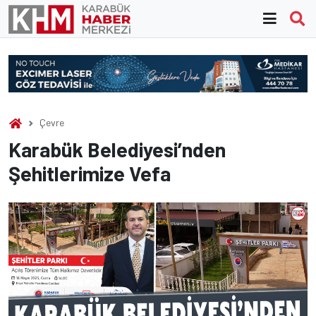
Skip
to
content
Çevre
Karabük Belediyesi’nden
Şehitlerimize Vefa