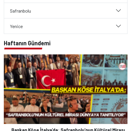
Safranbolu
Yenice
Haftanın Gündemi
Başkan Köse İtalya’da: Safranbolu’nun Kültürel Mirası