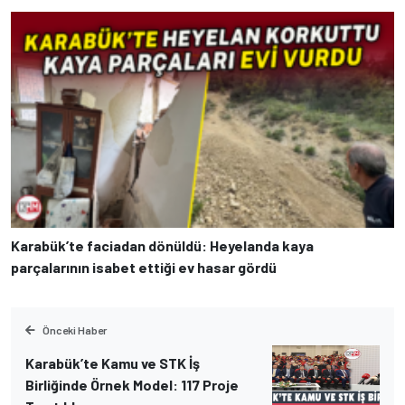
Karabük’te faciadan dönüldü: Heyelanda kaya
parçalarının isabet ettiği ev hasar gördü
Önceki Haber
Karabük’te Kamu ve STK İş
Birliğinde Örnek Model: 117 Proje