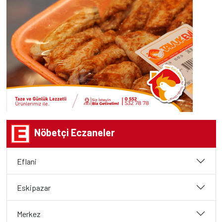
Nöbetçi Eczaneler
Eflani
Eskipazar
Merkez