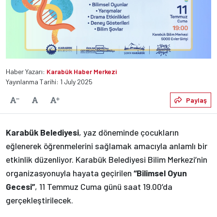
Haber Yazarı:
Karabük Haber Merkezi
Yayınlanma Tarihi: 1 July 2025
Varsayılan
Paylaş
Yazıyı Küçült
Yazıyı Büyüt
Karabük Belediyesi
, yaz döneminde çocukların
eğlenerek öğrenmelerini sağlamak amacıyla anlamlı bir
etkinlik düzenliyor. Karabük Belediyesi Bilim Merkezi’nin
organizasyonuyla hayata geçirilen
“Bilimsel Oyun
Gecesi”
, 11 Temmuz Cuma günü saat 19.00’da
gerçekleştirilecek.