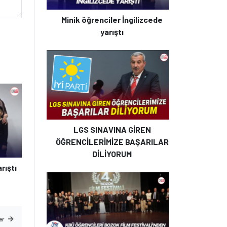
Minik öğrenciler İngilizcede
yarıştı
LGS SINAVINA GİREN
ÖĞRENCİLERİMİZE BAŞARILAR
DİLİYORUM
rıştı
er