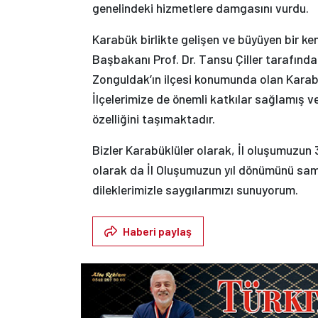
genelindeki hizmetlere damgasını vurdu.
Karabük birlikte gelişen ve büyüyen bir ke
Başbakanı Prof. Dr. Tansu Çiller tarafından
Zonguldak’ın ilçesi konumunda olan Karabük
İlçelerimize de önemli katkılar sağlamış v
özelliğini taşımaktadır.
Bizler Karabüklüler olarak, İl oluşumuzun 31
olarak da İl Oluşumuzun yıl dönümünü sam
dileklerimizle saygılarımızı sunuyorum.
Haberi paylaş