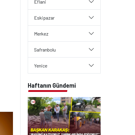
Eflani
Eskipazar
Merkez
Safranbolu
Yenice
Haftanın Gündemi