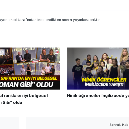
on ekibi tarafından incelendikten sonra yayınlanacaktır.
afran’da en iyi belgesel
Minik öğrenciler İngilizcede ya
 Gibi” oldu
Sonraki Hab