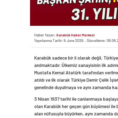
Haber Yazarı:
Karabük Haber Merkezi
Yayınlanma Tarihi: 6 June 2026
,
Güncelleme: 06.06.
Karabük sadece bir il olarak değil, Türkiye’
anılmaktadır. Ülkemiz sanayisinin ilk adım
Mustafa Kemal Atatürk tarafından verilmes
atıldı ve ilk olarak Türkiye Demir Çelik İş
genelinde duyulmaya ve aynı zamanda ka
3 Nisan 1937 tarihi ile canlanmaya başlay
olan Karabük her geçen gün büyümesi ile bi
alan nüfusuyla büyürken, aynı zamanda da K