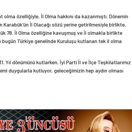
nt olma özelliğiyle, İl Olma hakkını da kazanmıştı. Dönemin
 Karabük’ün İl Olacağı sözü yerine getirilmesiyle birlikte,
 78. İl Olma özelliğine kavuşmuş ve İl olmakla birlikte
e bugün Türkiye genelinde Kuruluşu kutlanan tek il olma
. Yıl dönümünü kutlarken, İyi Parti İl ve İlçe Teşkilatlarımız
imi duygularla kutluyor, geleceğimizin hep aydın olması