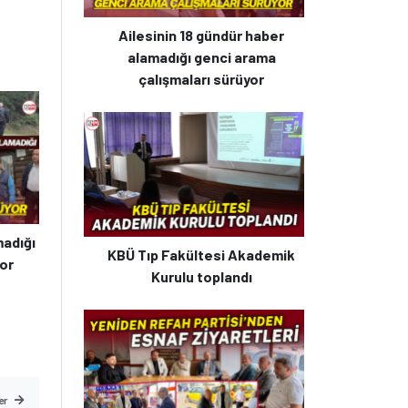
Ailesinin 18 gündür haber
alamadığı genci arama
çalışmaları sürüyor
madığı
KBÜ Tıp Fakültesi Akademik
yor
Kurulu toplandı
er