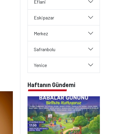
Eflani
Eskipazar
Merkez
Safranbolu
Yenice
Haftanın Gündemi