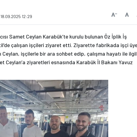
Vars
Yazıyı Küçült
 18.09.2025 12:29
cısı Samet Ceylan Karabük’te kurulu bulunan Öz İplik İş
de çalışan işçileri ziyaret etti. Ziyarette fabrikada işçi üye
Ceylan, işçilerle bir ara sohbet edip, çalışma hayatı ile ilgil
met Ceylan’a ziyaretleri esnasında Karabük İl Bakanı Yavuz