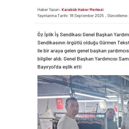
Haber Yazarı:
Karabük Haber Merkezi
Yayınlanma Tarihi: 18 September 2025
,
Güncelleme:
Öz İplik İş Sendikası Genel Başkan Yardım
Sendikasının örgütlü olduğu Gürmen Tekstil’
ile bir araya gelen genel başkan yardımcısı 
bilgiler aldı. Genel Başkan Yardımcısı Sa
Bayıryol’da eşlik etti