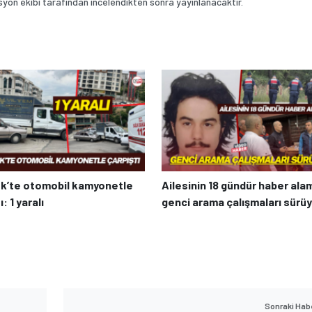
on ekibi tarafından incelendikten sonra yayınlanacaktır.
k’te otomobil kamyonetle
Ailesinin 18 gündür haber ala
: 1 yaralı
genci arama çalışmaları sürü
Sonraki Hab