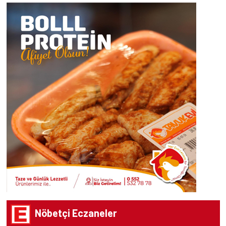
Nöbetçi Eczaneler