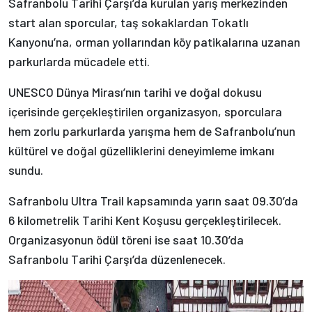
Safranbolu Tarihi Çarşı’da kurulan yarış merkezinden
start alan sporcular, taş sokaklardan Tokatlı
Kanyonu’na, orman yollarından köy patikalarına uzanan
parkurlarda mücadele etti.
UNESCO Dünya Mirası’nın tarihi ve doğal dokusu
içerisinde gerçekleştirilen organizasyon, sporculara
hem zorlu parkurlarda yarışma hem de Safranbolu’nun
kültürel ve doğal güzelliklerini deneyimleme imkanı
sundu.
Safranbolu Ultra Trail kapsamında yarın saat 09.30’da
6 kilometrelik Tarihi Kent Koşusu gerçekleştirilecek.
Organizasyonun ödül töreni ise saat 10.30’da
Safranbolu Tarihi Çarşı’da düzenlenecek.