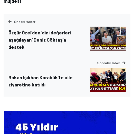
müjdesi
Önceki Haber
Özgür Özel’den ‘dini değerleri
aşağılayan’ Deniz Göktaş’a
destek
Sonraki Haber
Bakan Işıkhan Karabük’te aile
ziyaretine katıldı