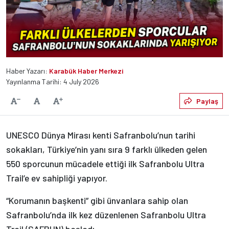
Haber Yazarı:
Karabük Haber Merkezi
Yayınlanma Tarihi: 4 July 2026
Varsayılan
Paylaş
Yazıyı Küçült
Yazıyı Büyüt
UNESCO Dünya Mirası kenti Safranbolu’nun tarihi
sokakları, Türkiye’nin yanı sıra 9 farklı ülkeden gelen
550 sporcunun mücadele ettiği ilk Safranbolu Ultra
Trail’e ev sahipliği yapıyor.
“Korumanın başkenti” gibi ünvanlara sahip olan
Safranbolu’nda ilk kez düzenlenen Safranbolu Ultra
Trail (SAFRUN) başladı.