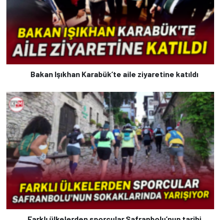
Bakan Işıkhan Karabük’te aile ziyaretine katıldı
Farklı ülkelerden sporcular Safranbolu’nun tarihi