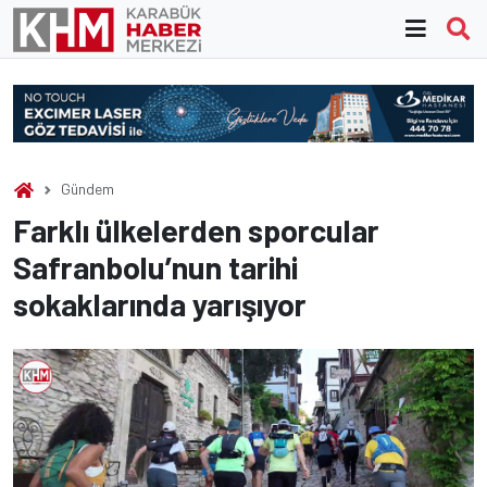
Skip
to
content
Gündem
Farklı ülkelerden sporcular
Safranbolu’nun tarihi
sokaklarında yarışıyor