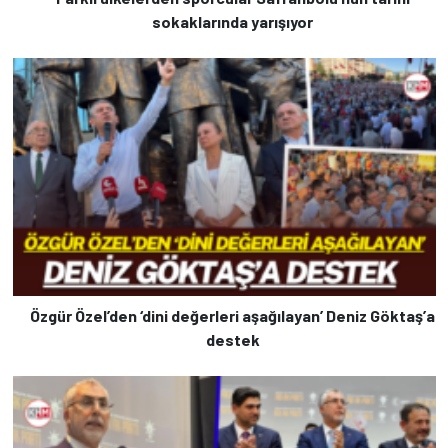
sokaklarında yarışıyor
Özgür Özel’den ‘dini değerleri aşağılayan’ Deniz Göktaş’a
destek