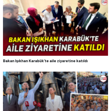
Bakan Işıkhan Karabük’te aile ziyaretine katıldı