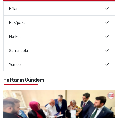
Eflani
Eskipazar
Merkez
Safranbolu
Yenice
Haftanın Gündemi