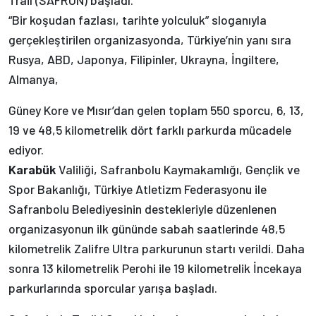
“Bir koşudan fazlası, tarihte yolculuk” sloganıyla
gerçekleştirilen organizasyonda, Türkiye’nin yanı sıra
Rusya, ABD, Japonya, Filipinler, Ukrayna, İngiltere,
Almanya,
Güney Kore ve Mısır’dan gelen toplam 550 sporcu, 6, 13,
19 ve 48,5 kilometrelik dört farklı parkurda mücadele
ediyor.
Karabük
Valiliği, Safranbolu Kaymakamlığı, Gençlik ve
Spor Bakanlığı, Türkiye Atletizm Federasyonu ile
Safranbolu Belediyesinin destekleriyle düzenlenen
organizasyonun ilk gününde sabah saatlerinde 48,5
kilometrelik Zalifre Ultra parkurunun startı verildi. Daha
sonra 13 kilometrelik Perohi ile 19 kilometrelik İncekaya
parkurlarında sporcular yarışa başladı.