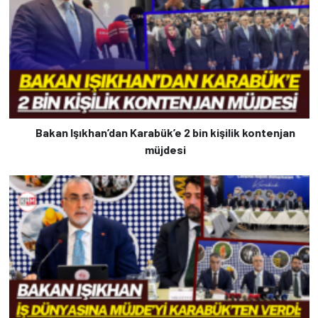
Bakan Işıkhan’dan Karabük’e 2 bin kişilik kontenjan
müjdesi