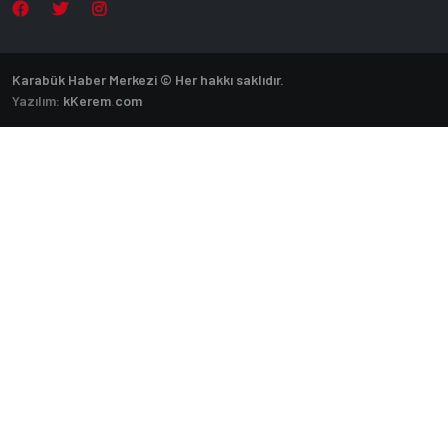
Karabük Haber Merkezi © Her hakkı saklıdır.
Yazılım:
k
Kerem
.
com