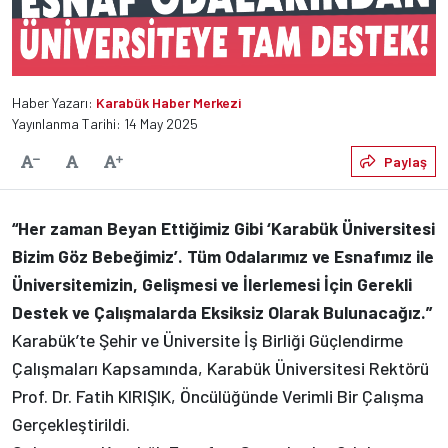
Haber Yazarı:
Karabük Haber Merkezi
Yayınlanma Tarihi: 14 May 2025
Varsayılan
Paylaş
Yazıyı Küçült
Yazıyı Büyüt
“Her zaman Beyan Ettiğimiz Gibi ‘Karabük Üniversitesi
Bizim Göz Bebeğimiz’. Tüm Odalarımız ve Esnafımız ile
Üniversitemizin, Gelişmesi ve İlerlemesi İçin Gerekli
Destek ve Çalışmalarda Eksiksiz Olarak Bulunacağız.”
Karabük’te Şehir ve Üniversite İş Birliği Güçlendirme
Çalışmaları Kapsamında, Karabük Üniversitesi Rektörü
Prof. Dr. Fatih KIRIŞIK, Öncülüğünde Verimli Bir Çalışma
Gerçekleştirildi.