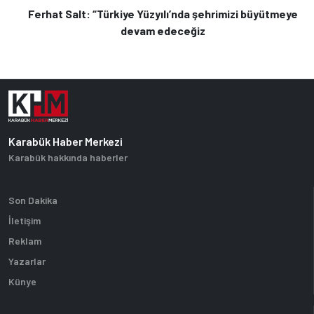
Ferhat Salt: “Türkiye Yüzyılı’nda şehrimizi büyütmeye
devam edeceğiz
Karabük Haber Merkezi
Karabük hakkında haberler
Son Dakika
İletişim
Reklam
Yazarlar
Künye