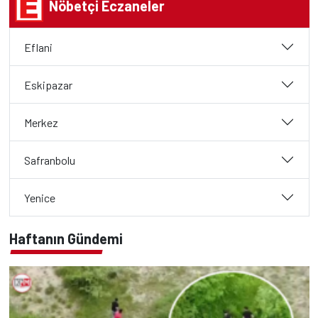
Nöbetçi Eczaneler
Eflani
Eskipazar
Merkez
Safranbolu
Yenice
Haftanın Gündemi