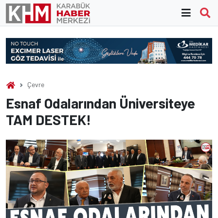
Skip
to
content
Çevre
Esnaf Odalarından Üniversiteye
TAM DESTEK!