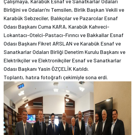
Çalışmaya, Karabük Esnaf ve Sanatkarlar Odaları
Birliğini ve Odaları’nı Temsilen, Birlik Başkan Vekili ve
Karabük Sebzeciler, Balıkçılar ve Pazarcılar Esnaf
Odası Başkanı Cuma KARA, Karabük Kahveci-
Lokantacı-Otelci-Pastacı-Fırıncı ve Bakkallar Esnaf
Odası Başkanı Fikret ARSLAN ve Karabük Esnaf ve
Sanatkarlar Odaları Birliği Denetim Kurulu Başkanı ve
Elektrikçiler ve Elektronikçiler Esnaf ve Sanatkarlar
Odası Başkanı Yasin ÖZÇELİK Katıldı.
Toplantı, hatıra fotoğrafı çekimiyle sona erdi.