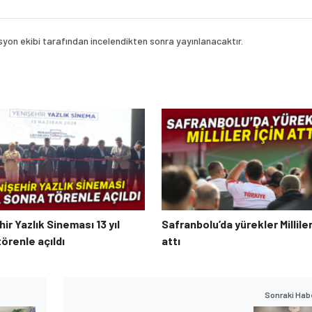
on ekibi tarafından incelendikten sonra yayınlanacaktır.
ir Yazlık Sineması 13 yıl
Safranbolu’da yürekler Milliler
örenle açıldı
attı
Sonraki Hab