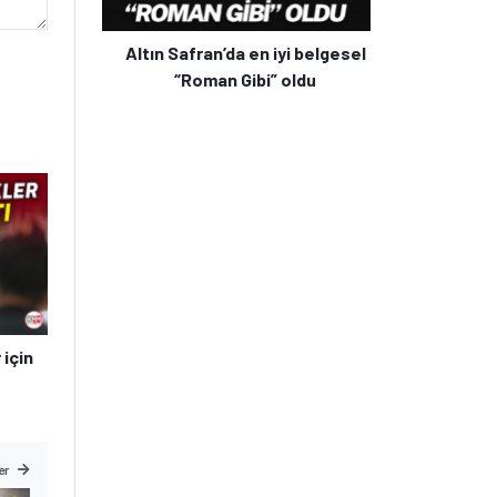
Altın Safran’da en iyi belgesel
“Roman Gibi” oldu
 için
er