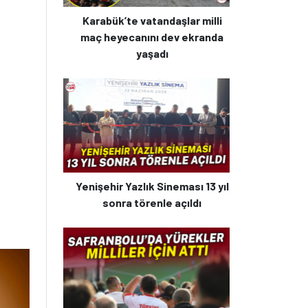
Karabük’te vatandaşlar milli
maç heyecanını dev ekranda
yaşadı
Yenişehir Yazlık Sineması 13 yıl
sonra törenle açıldı