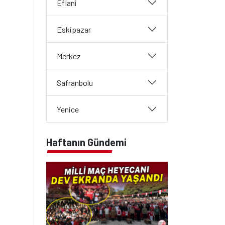
Eflani
Eskipazar
Merkez
Safranbolu
Yenice
Haftanın Gündemi