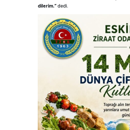
dilerim.”
dedi.