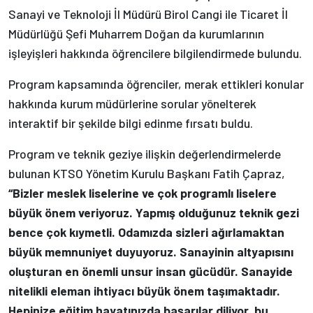
Sanayi ve Teknoloji İl Müdürü Birol Cangi ile Ticaret İl
Müdürlüğü Şefi Muharrem Doğan da kurumlarının
işleyişleri hakkında öğrencilere bilgilendirmede bulundu.
Program kapsamında öğrenciler, merak ettikleri konular
hakkında kurum müdürlerine sorular yönelterek
interaktif bir şekilde bilgi edinme fırsatı buldu.
Program ve teknik geziye ilişkin değerlendirmelerde
bulunan KTSO Yönetim Kurulu Başkanı Fatih Çapraz,
“Bizler meslek liselerine ve çok programlı liselere
büyük önem veriyoruz. Yapmış olduğunuz teknik gezi
bence çok kıymetli. Odamızda sizleri ağırlamaktan
büyük memnuniyet duyuyoruz. Sanayinin altyapısını
oluşturan en önemli unsur insan gücüdür. Sanayide
nitelikli eleman ihtiyacı büyük önem taşımaktadır.
Hepinize eğitim hayatınızda başarılar diliyor, bu