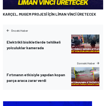
KARÇEL, MUGEM PROJESİ İÇİN LİMAN VİNCİ ÜRETECEK
Önceki Haber
Elektrikli bisikletlerde tehlikeli
yolculuklar kamerada
Sonraki Haber
Fırtınanın etkisiyle yapıdan kopan
parça araca zarar verdi