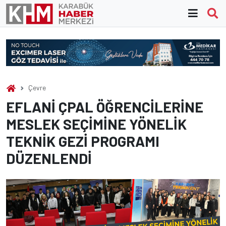
Skip
to
content
Çevre
EFLANİ ÇPAL ÖĞRENCİLERİNE
MESLEK SEÇİMİNE YÖNELİK
TEKNİK GEZİ PROGRAMI
DÜZENLENDİ