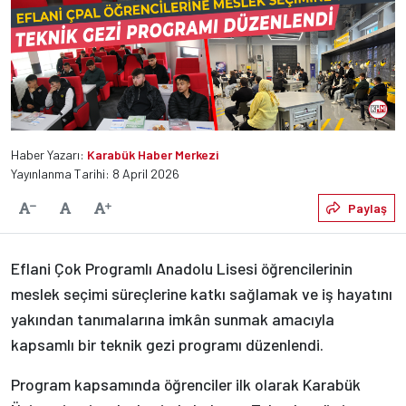
Haber Yazarı:
Karabük Haber Merkezi
Yayınlanma Tarihi: 8 April 2026
Varsayılan
Paylaş
Yazıyı Küçült
Yazıyı Büyüt
Eflani Çok Programlı Anadolu Lisesi öğrencilerinin
meslek seçimi süreçlerine katkı sağlamak ve iş hayatını
yakından tanımalarına imkân sunmak amacıyla
kapsamlı bir teknik gezi programı düzenlendi.
Program kapsamında öğrenciler ilk olarak Karabük