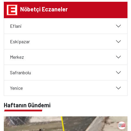
Nöbetçi Eczaneler
Eflani
Eskipazar
Merkez
Safranbolu
Yenice
Haftanın Gündemi