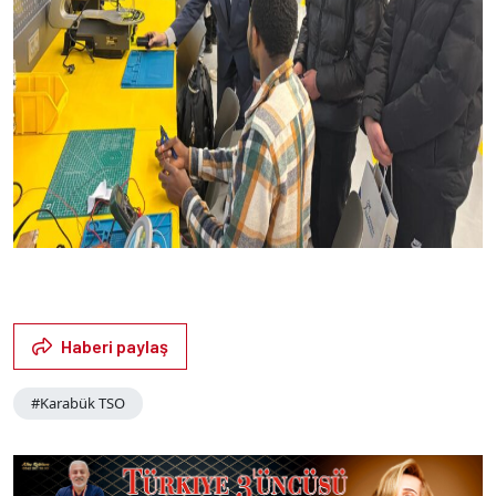
Haberi paylaş
#Karabük TSO