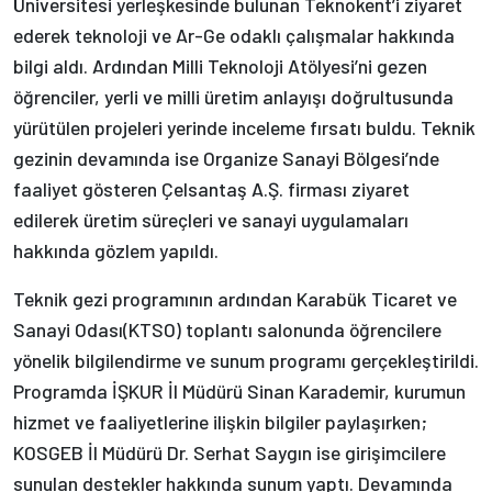
Üniversitesi yerleşkesinde bulunan Teknokent’i ziyaret
ederek teknoloji ve Ar-Ge odaklı çalışmalar hakkında
bilgi aldı. Ardından Milli Teknoloji Atölyesi’ni gezen
öğrenciler, yerli ve milli üretim anlayışı doğrultusunda
yürütülen projeleri yerinde inceleme fırsatı buldu. Teknik
gezinin devamında ise Organize Sanayi Bölgesi’nde
faaliyet gösteren Çelsantaş A.Ş. firması ziyaret
edilerek üretim süreçleri ve sanayi uygulamaları
hakkında gözlem yapıldı.
Teknik gezi programının ardından Karabük Ticaret ve
Sanayi Odası(KTSO) toplantı salonunda öğrencilere
yönelik bilgilendirme ve sunum programı gerçekleştirildi.
Programda İŞKUR İl Müdürü Sinan Karademir, kurumun
hizmet ve faaliyetlerine ilişkin bilgiler paylaşırken;
KOSGEB İl Müdürü Dr. Serhat Saygın ise girişimcilere
sunulan destekler hakkında sunum yaptı. Devamında