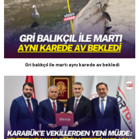
Gri balıkçıl ile martı aynı karede av bekledi