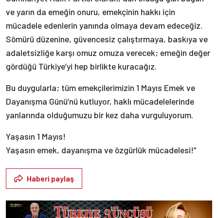
ve yarın da emeğin onuru, emekçinin hakkı için
mücadele edenlerin yanında olmaya devam edeceğiz.
Sömürü düzenine, güvencesiz çalıştırmaya, baskıya ve
adaletsizliğe karşı omuz omuza verecek; emeğin değer
gördüğü Türkiye’yi hep birlikte kuracağız.
Bu duygularla; tüm emekçilerimizin 1 Mayıs Emek ve
Dayanışma Günü’nü kutluyor, haklı mücadelelerinde
yanlarında olduğumuzu bir kez daha vurguluyorum.
Yaşasın 1 Mayıs!
Yaşasın emek, dayanışma ve özgürlük mücadelesi!”
Haberi paylaş