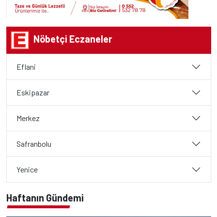
Nöbetçi Eczaneler
Eflani
Eskipazar
Merkez
Safranbolu
Yenice
Haftanın Gündemi