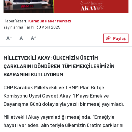
Haber Yazarı:
Karabük Haber Merkezi
Yayınlanma Tarihi: 30 April 2025
Varsayılan
Paylaş
Yazıyı Küçült
Yazıyı Büyüt
MİLLETVEKİLİ AKAY: ÜLKEMİZİN ÜRETİM
ÇARKLARINI DÖNDÜREN TÜM EMEKÇİLERİMİZİN
BAYRAMINI KUTLUYORUM
CHP Karabük Milletvekili ve TBMM Plan Bütçe
Komisyonu Üyesi Cevdet Akay, 1 Mayıs Emek ve
Dayanışma Günü dolayısıyla yazılı bir mesaj yayımladı.
Milletvekili Akay yayımladığı mesajında, “Emeğiyle
hayatı var eden, alın teriyle ülkemizin üretim çarklarını