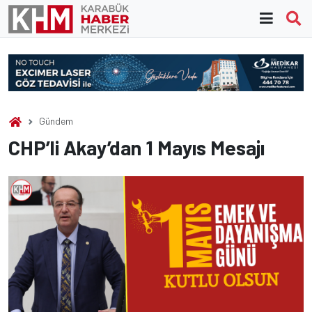
Skip
to
content
Gündem
CHP’li Akay’dan 1 Mayıs Mesajı