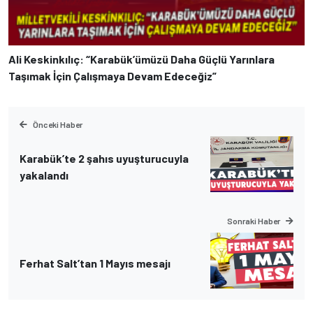
Ali Keskinkılıç: “Karabük’ümüzü Daha Güçlü Yarınlara
Taşımak İçin Çalışmaya Devam Edeceğiz”
Önceki Haber
Karabük’te 2 şahıs uyuşturucuyla
yakalandı
Sonraki Haber
Ferhat Salt’tan 1 Mayıs mesajı