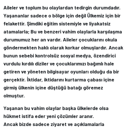
Aileler ve toplum bu olaylardan tedirgin durumdadır.
Yaşananlar sadece o bölge için değil Ülkemiz için bir
felakettir. Şimdiki eğitim sistemiyle ve liyakatsiz
atamalarla; Bu ve benzeri vahim olaylarla karşılaşma
durumumuz her an vardır. Aileler çocuklarını okula
göndermekten haklı olarak korkar olmuşlardır. Ancak
bunun sebebi kontrolsüz sosyal medya, özendirici
vurdulu kırdılı diziler ve çocuklarımızı bağımlı hale
getiren ve yöneten bilgisayar oyunları olduğu da bir
gerçektir. İktidar, iktidarını kurtarma çabası içine
girmiş ülkenin içine düştüğü batağı göremez
olmuştur.
Yaşanan bu vahim olaylar başka ülkelerde olsa
hükmet istifa eder yeni çözümler aranır.
Ancak bizde sadece ziyaret ve açıklamalarla