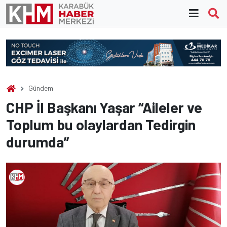
Skip
to
content
Gündem
CHP İl Başkanı Yaşar “Aileler ve
Toplum bu olaylardan Tedirgin
durumda”