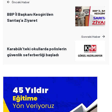
Önceki Haber
BBP İl Başkanı Kesgin’den
Sarıtaş’a Ziyaret
Sonraki Haber
Karabük’teki okullarda polislerin
güvenlik seferberliği başladı