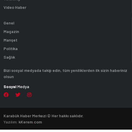
Video Haber
Genel
Magazin
Manşet
Politika
Sağlık
Bizi sosyal medyada takip edin, tüm yeniliklerden ilk sizin haberiniz
olsun
Sosyal
Medya
Karabük Haber Merkezi © Her hakkı saklıdır.
Yazılım:
k
Kerem
.
com