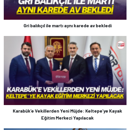
Gri balıkçıl ile martı aynı karede av bekledi
Karabük’e Vekillerden Yeni Müjde: Keltepe’ye Kayak
Eğitim Merkezi Yapılacak