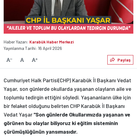
Haber Yazarı:
Karabük Haber Merkezi
Yayınlanma Tarihi: 16 April 2026
Varsayılan
Paylaş
Yazıyı Küçült
Yazıyı Büyüt
Cumhuriyet Halk Partisi(CHP) Karabük İl Başkanı Vedat
Yaşar, son günlerde okullarda yaşanan olayların aile ve
toplumlu tedirgin ettiğini söyledi. Yaşananların ülke için
bir felaket olduğunu belirten CHP Karabük İl Başkanı
Vedat Yaşar
“Son günlerde Okullarımızda yaşanan ve
görünen bu olaylar biliyoruz ki eğitim sisteminin
çürümüşlüğünün yansımasıdır.