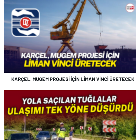
KARÇEL, MUGEM PROJESİ İÇİN LİMAN VİNCİ ÜRETECEK