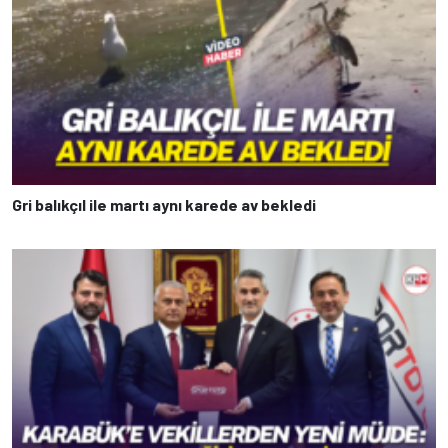
Gri balıkçıl ile martı aynı karede av bekledi