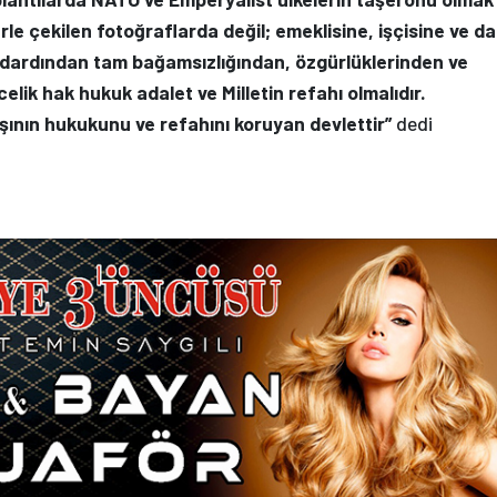
rle çekilen fotoğraflarda değil; emeklisine, işçisine ve da
ndardından tam bağamsızlığından, özgürlüklerinden ve
celik hak hukuk adalet ve Milletin refahı olmalıdır.
ının hukukunu ve refahını koruyan devlettir”
dedi