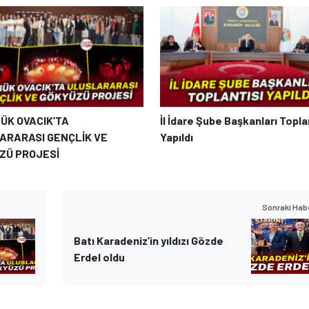
ÜK OVACIK’TA
İl İdare Şube Başkanları Topla
ARARASI GENÇLİK VE
Yapıldı
ZÜ PROJESİ
Sonraki Hab
Batı Karadeniz’in yıldızı Gözde
Erdel oldu