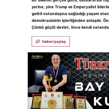
yerine, yine Trump ve Emperyalist liderle
gelirli vatandaşına sağladığı yaşam sta
demokrasisinin işlerliğinden anlaşılır. Ön
Çünkü güçlü devlet, önce kendi vatandaş
Haberi paylaş