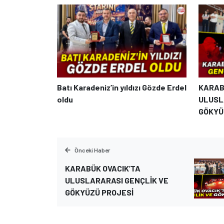
Batı Karadeniz’in yıldızı Gözde Erdel
KARAB
oldu
ULUSL
GÖKYÜ
Önceki Haber
KARABÜK OVACIK’TA
ULUSLARARASI GENÇLİK VE
GÖKYÜZÜ PROJESİ