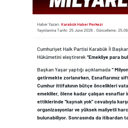
Haber Yazarı:
Karabük Haber Merkezi
Yayınlanma Tarihi: 25 June 2026
,
Güncelleme: 25.0
Cumhuriyet Halk Partisi Karabük İl Başkanı
Hükümetini eleştirerek
“Emekliye para bul
Başkan Yaşar yaptığı açıklamada
“ Milyo
getirmekte zorlanırken, Esnaflarımız sif
Cumhur ittifakının bütçe öncelikleri vat
emekliler, ölene kadar çalışan esnaflar
ettiklerinde “kaynak yok” cevabıyla karşı
organizasyonlar ve yüksek maliyetli harc
bulunabiliyor. Sonrasında da itibardan t