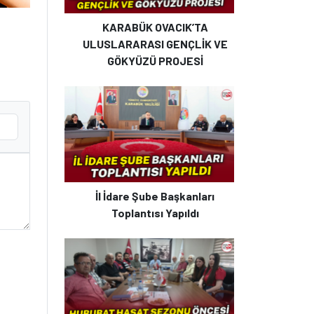
KARABÜK OVACIK’TA
ULUSLARARASI GENÇLİK VE
GÖKYÜZÜ PROJESİ
İl İdare Şube Başkanları
Toplantısı Yapıldı