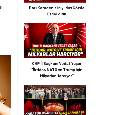
r
Batı Karadeniz’in yıldızı Gözde
Erdel oldu
CHP İl Başkanı Vedat Yaşar
“İktidar, NATO ve Trump için
Milyarlar Harcıyor”