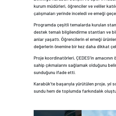
kurum müdürleri, öğrenciler ve veliler katıl
çalışmaları yerinde inceledi ve emeği geçen
Programda çeşitli temalarda kurulan stantl
destek temalı bilgilendirme stantları ve bi
anlar yaşattı. Öğrencilerin el emeği ürünler
değerlerin önemine bir kez daha dikkat çek
Proje koordinatörleri, ÇEDES’in amacının ö
sahip çıkmalarını sağlamak olduğunu belirte
sunduğunu ifade etti.
Karabük’te başarıyla yürütülen proje, yıl s
sundu hem de toplumda farkındalık oluşt