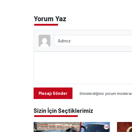
Yorum Yaz
Mesajı Gönder
Gönderdiğiniz yorum moderasy
Sizin İçin Seçtiklerimiz