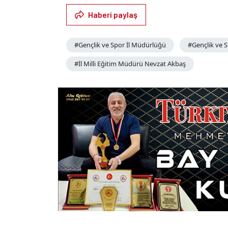
Haberi paylaş
#Gençlik ve Spor İl Müdürlüğü
#Gençlik ve 
#İl Milli Eğitim Müdürü Nevzat Akbaş