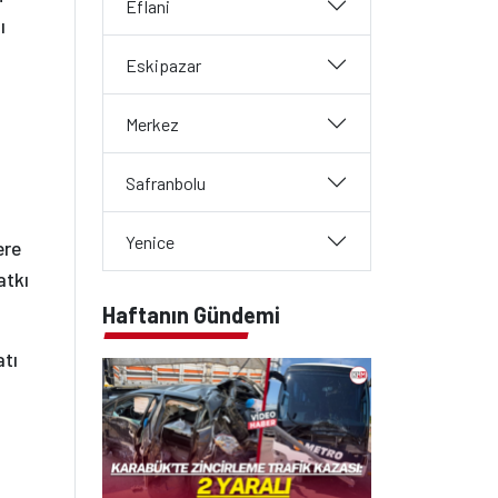
Eflani
ı
Eskipazar
Merkez
Safranbolu
Yenice
ere
atkı
Haftanın Gündemi
atı