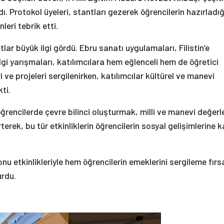
dı. Protokol üyeleri, stantları gezerek öğrencilerin hazırladığ
leri tebrik etti.
ar büyük ilgi gördü. Ebru sanatı uygulamaları, Filistin’e
lgi yarışmaları, katılımcılara hem eğlenceli hem de öğretici
i ve projeleri sergilenirken, katılımcılar kültürel ve manevi
ti.
ğrencilerde çevre bilinci oluşturmak, milli ve manevi değerl
rek, bu tür etkinliklerin öğrencilerin sosyal gelişimlerine k
onu etkinlikleriyle hem öğrencilerin emeklerini sergileme fırs
urdu.