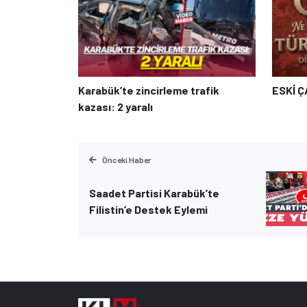
Karabük’te zincirleme trafik
ESKİ 
kazası: 2 yaralı
Önceki Haber
Saadet Partisi Karabük’te
Filistin’e Destek Eylemi