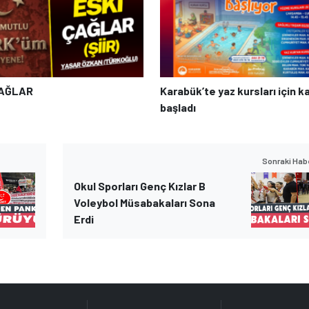
ÇAĞLAR
Karabük’te yaz kursları için ka
başladı
Sonraki Hab
Okul Sporları Genç Kızlar B
Voleybol Müsabakaları Sona
Erdi