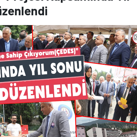
üzenlendi