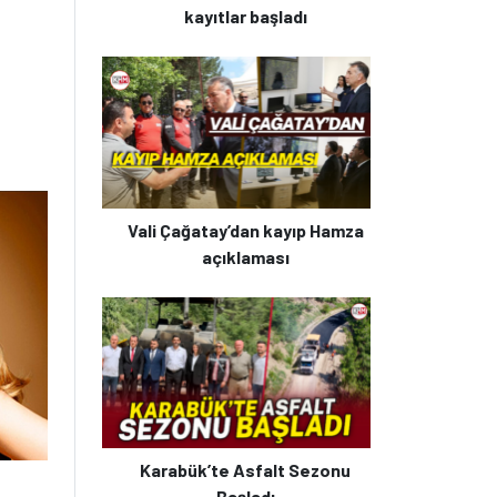
kayıtlar başladı
Vali Çağatay’dan kayıp Hamza
açıklaması
Karabük’te Asfalt Sezonu
Başladı