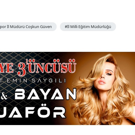
Spor İl Müdürü Coşkun Güven
#İl Milli Eğitim Müdürlüğü