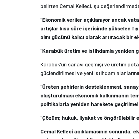
belirten Cemal Kelleci, şu değerlendirmed
“Ekonomik veriler açıklanıyor ancak vat
artışlar kısa süre içerisinde yükselen fi
alım gücünü kalıcı olarak artıracak bir 
“Karabük üretim ve istihdamla yeniden g
Karabük’ün sanayi geçmişi ve üretim potan
güçlendirilmesi ve yeni istihdam alanların
“Üreten şehirlerin desteklenmesi, sanayi
oluşturulması ekonomik kalkınmanın teme
politikalarla yeniden harekete geçirilmeli
“Çözüm; hukuk, liyakat ve öngörülebilir
Cemal Kelleci açıklamasının sonunda, ek