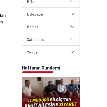
Eflani
Eskipazar
lan
ın
Merkez
Safranbolu
Yenice
Haftanın Gündemi