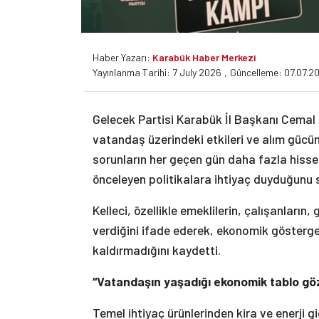
Haber Yazarı:
Karabük Haber Merkezi
Yayınlanma Tarihi: 7 July 2026
,
Güncelleme: 07.07.20
Gelecek Partisi Karabük İl Başkanı Cemal 
vatandaş üzerindeki etkileri ve alım gücü
sorunların her geçen gün daha fazla hissedi
önceleyen politikalara ihtiyaç duyduğunu s
Kelleci, özellikle emeklilerin, çalışanların
verdiğini ifade ederek, ekonomik gösterge
kaldırmadığını kaydetti.
“Vatandaşın yaşadığı ekonomik tablo göz
Temel ihtiyaç ürünlerinden kira ve enerji g