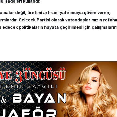
u ifadeleri kullandı:
amalar değil, üretimi artıran, yatırımcıya güven veren,
ormlardır. Gelecek Partisi olarak vatandaşlarımızın refahı
 edecek politikaların hayata geçirilmesi için çalışmalarım