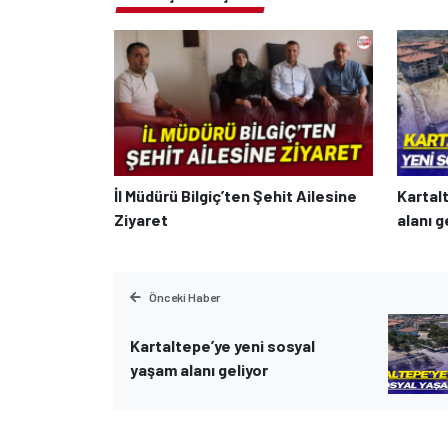
İl Müdürü Bilgiç’ten Şehit Ailesine
Kartal
Ziyaret
alanı g
Önceki Haber
Kartaltepe’ye yeni sosyal
yaşam alanı geliyor