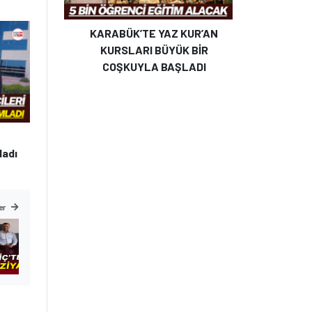
KARABÜK’TE YAZ KUR’AN
KURSLARI BÜYÜK BİR
COŞKUYLA BAŞLADI
ladı
er