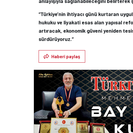
anlayışıyla sağlanabileceğini belirterek ş
“Türkiye’nin ihtiyacı günü kurtaran uygul
hukuku ve liyakati esas alan yapısal ref
artıracak, ekonomik güveni yeniden tesis
sürdürüyoruz.”
Haberi paylaş