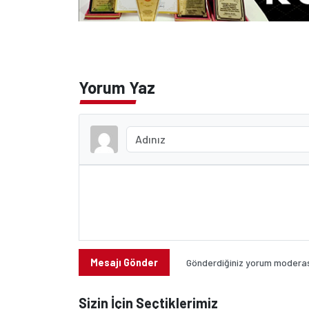
Yorum Yaz
Mesajı Gönder
Gönderdiğiniz yorum moderasy
Sizin İçin Seçtiklerimiz