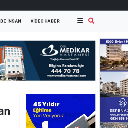
DE INSAN
VIDEO HABER
an