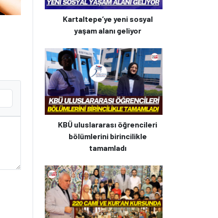
Kartaltepe’ye yeni sosyal
yaşam alanı geliyor
KBÜ uluslararası öğrencileri
bölümlerini birincilikle
tamamladı