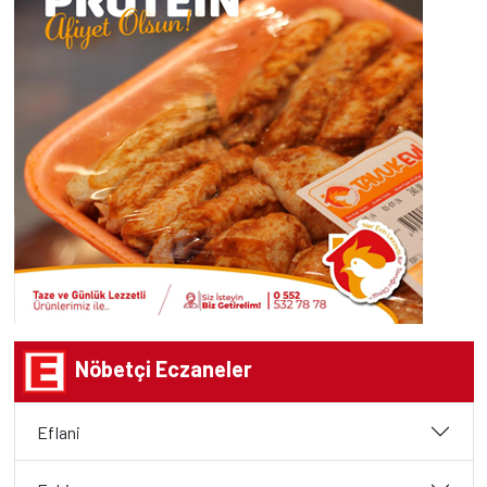
Nöbetçi Eczaneler
Eflani