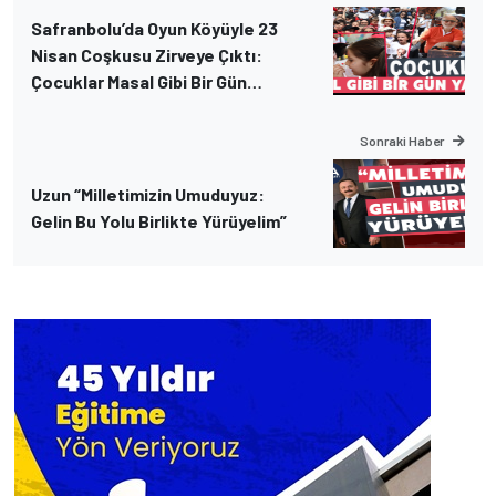
Safranbolu’da Oyun Köyüyle 23
Nisan Coşkusu Zirveye Çıktı:
Çocuklar Masal Gibi Bir Gün
Yaşadı!
Sonraki Haber
Uzun “Milletimizin Umuduyuz:
Gelin Bu Yolu Birlikte Yürüyelim”