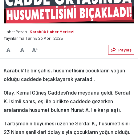
Haber Yazarı:
Karabük Haber Merkezi
Yayınlanma Tarihi: 23 April 2025
Varsayılan
Paylaş
Yazıyı Küçült
Yazıyı Büyüt
Karabük’te bir şahıs, husumetlisini çocukların yoğun
olduğu caddede bıçaklayarak yaraladı.
Olay, Kemal Güneş Caddesi’nde meydana geldi. Serdal
K. isimli şahıs, eşi ile birlikte caddede gezerken
aralarında husumet bulunan Murat A. ile karşılaştı.
Tartışmanın büyümesi üzerine Serdal K., husumetlisini
23 Nisan şenlikleri dolayısıyla çocukların yoğun olduğu