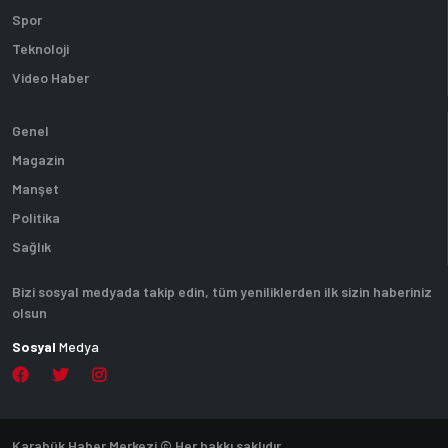
Spor
Teknoloji
Video Haber
Genel
Magazin
Manşet
Politika
Sağlık
Bizi sosyal medyada takip edin, tüm yeniliklerden ilk sizin haberiniz
olsun
Sosyal
Medya
Karabük Haber Merkezi © Her hakkı saklıdır.