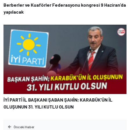
Berberler ve Kuaförler Federasyonu kongresi 9 Haziran’da
yapılacak
İYİ PARTİ İL BAŞKANI ŞABAN ŞAHİN; KARABÜK’ÜN İL
OLUŞUNUN 31. YILI KUTLU OLSUN
Önceki Haber