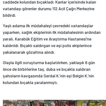
caddede kolundan bıçakladı. Kanlar içerisinde kalan
vatandaşı görenler durumu 112 Acil Çağrı Merkezine
bildirdi.
Yaşlı adama ilk müdahaleyi çevredeki vatandaşlar
yaparken, sağlık ekiplerinin ilk müdahalesinin ardından
yaralı, Karabük Eğitim ve Araştırma Hastanesi’ne
kaldırıldı. Bıçaklı saldırgan ve eşi polis ekiplerince
yakalanarak gözaltına alındı.
Olayla ilgili soruşturma başlatılırken, yaklaşık 6 gün
önce de birbirlerine taş, duba ve bıçakla saldıran
şahısların kavgasında Serdal K.’nin eşi Belgin K.’nin
kolundan bıçakla yaralanmıştı.