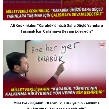
Ali Keskinkılıç: “Karabük’ümüzü Daha Güçlü Yarınlara
Taşımak İçin Çalışmaya Devam Edeceğiz”
Milletvekili Şahin: “Karabük, Türkiye’nin kalkınma
hikâyesine yön veren bir şehirdir”