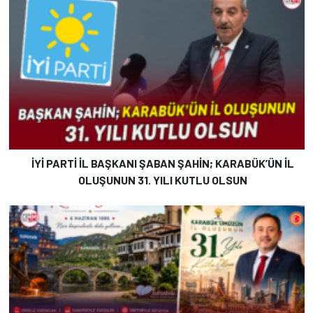
İYİ PARTİ İL BAŞKANI ŞABAN ŞAHİN; KARABÜK’ÜN İL
OLUŞUNUN 31. YILI KUTLU OLSUN