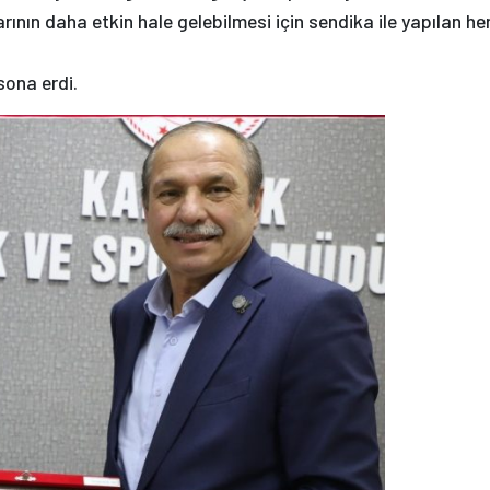
ının daha etkin hale gelebilmesi için sendika ile yapılan he
sona erdi.