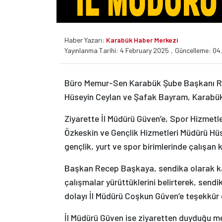
Haber Yazarı:
Karabük Haber Merkezi
Yayınlanma Tarihi: 4 February 2025
,
Güncelleme: 04
Büro Memur-Sen Karabük Şube Başkanı Re
Hüseyin Ceylan ve Şafak Bayram, Karabük G
Ziyarette İl Müdürü Güven’e, Spor Hizmetl
Özkeskin ve Gençlik Hizmetleri Müdürü Hüsey
gençlik, yurt ve spor birimlerinde çalışan 
Başkan Recep Başkaya, sendika olarak kam
çalışmalar yürüttüklerini belirterek, sendi
dolayı İl Müdürü Coşkun Güven’e teşekkür e
İl Müdürü Güven ise ziyaretten duyduğu mem