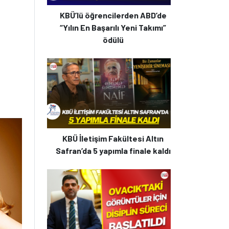
KBÜ’lü öğrencilerden ABD’de
“Yılın En Başarılı Yeni Takımı”
ödülü
KBÜ İletişim Fakültesi Altın
Safran’da 5 yapımla finale kaldı