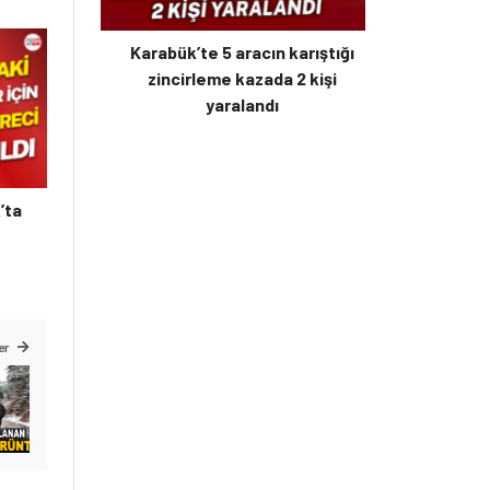
Karabük’te 5 aracın karıştığı
zincirleme kazada 2 kişi
yaralandı
’ta
er