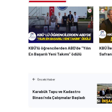
KBÜ’lü öğrencilerden ABD’de “Yılın
KBÜ İle
En Başarılı Yeni Takımı” ödülü
Safran’
Önceki Haber
Karabük Tapu ve Kadastro
Binası’nda Çalışmalar Başladı