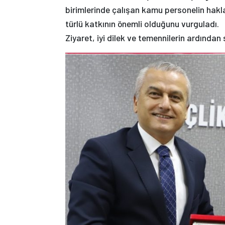
birimlerinde çalışan kamu personelin haklar
türlü katkının önemli olduğunu vurguladı.
Ziyaret, iyi dilek ve temennilerin ardından 