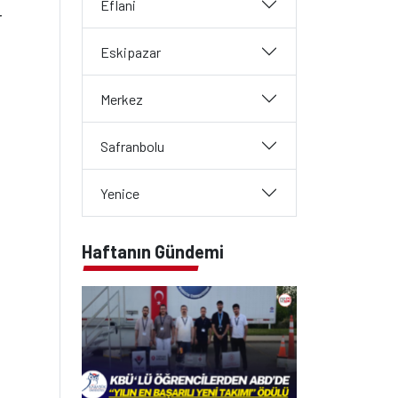
Eflani
r
Eskipazar
Merkez
Safranbolu
Yenice
Haftanın Gündemi