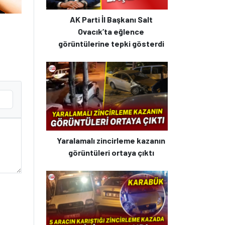
AK Parti İl Başkanı Salt
Ovacık’ta eğlence
görüntülerine tepki gösterdi
Yaralamalı zincirleme kazanın
görüntüleri ortaya çıktı