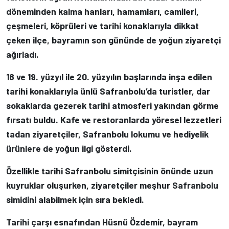
döneminden kalma hanları, hamamları, camileri,
çeşmeleri, köprüleri ve tarihi konaklarıyla dikkat
çeken ilçe, bayramın son gününde de yoğun ziyaretçi
ağırladı.
18 ve 19. yüzyıl ile 20. yüzyılın başlarında inşa edilen
tarihi konaklarıyla ünlü Safranbolu’da turistler, dar
sokaklarda gezerek tarihi atmosferi yakından görme
fırsatı buldu. Kafe ve restoranlarda yöresel lezzetleri
tadan ziyaretçiler, Safranbolu lokumu ve hediyelik
ürünlere de yoğun ilgi gösterdi.
Özellikle tarihi Safranbolu simitçisinin önünde uzun
kuyruklar oluşurken, ziyaretçiler meşhur Safranbolu
simidini alabilmek için sıra bekledi.
Tarihi çarşı esnafından Hüsnü Özdemir, bayram