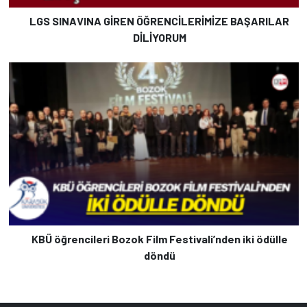
LGS SINAVINA GİREN ÖĞRENCİLERİMİZE BAŞARILAR
DİLİYORUM
KBÜ öğrencileri Bozok Film Festivali’nden iki ödülle
döndü