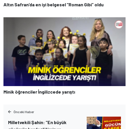
Altın Safran’da en iyi belgesel “Roman Gibi” oldu
Minik öğrenciler İngilizcede yarıştı
Önceki Haber
Milletvekili Şahin: “En büyük