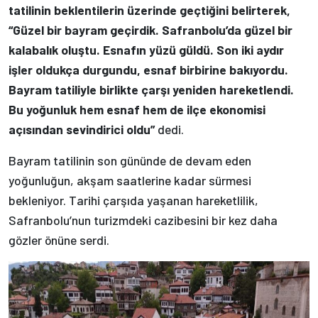
tatilinin beklentilerin üzerinde geçtiğini belirterek,
“Güzel bir bayram geçirdik. Safranbolu’da güzel bir
kalabalık oluştu. Esnafın yüzü güldü. Son iki aydır
işler oldukça durgundu, esnaf birbirine bakıyordu.
Bayram tatiliyle birlikte çarşı yeniden hareketlendi.
Bu yoğunluk hem esnaf hem de ilçe ekonomisi
açısından sevindirici oldu”
dedi.
Bayram tatilinin son gününde de devam eden
yoğunluğun, akşam saatlerine kadar sürmesi
bekleniyor. Tarihi çarşıda yaşanan hareketlilik,
Safranbolu’nun turizmdeki cazibesini bir kez daha
gözler önüne serdi.