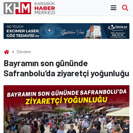
Skip
to
content
Gündem
Bayramın son gününde
Safranbolu’da ziyaretçi yoğunluğu