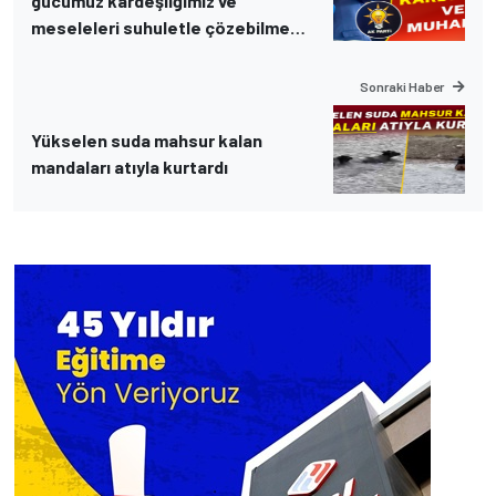
gücümüz kardeşliğimiz ve
meseleleri suhuletle çözebilme
irademizdir”
Sonraki Haber
Yükselen suda mahsur kalan
mandaları atıyla kurtardı