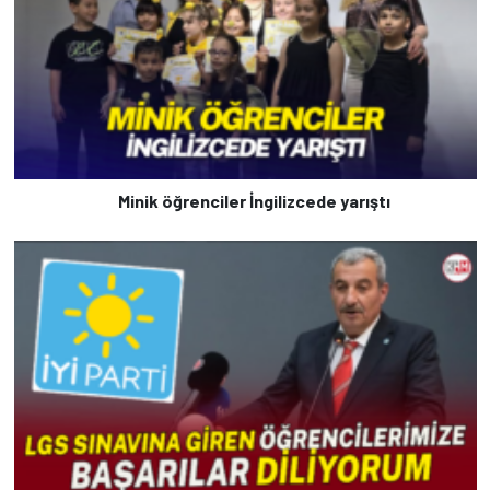
Minik öğrenciler İngilizcede yarıştı